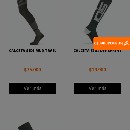
Financiamiento
CALCETA SIDI MUD TRAIL
CALCETA SIDI OFF SPRINT
$75.000
$19.900
Ver más
Ver más