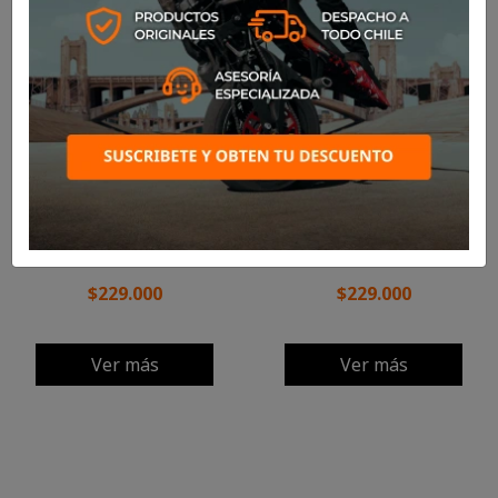
BOTIN SIDI NUCLEUS HIGH
BOTIN SIDI NUCLEUS HIGH
WP
WP
$229.000
$229.000
Ver más
Ver más