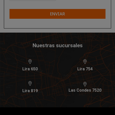
ENVIAR
Nuestras sucursales
Lira 650
Lira 754
Las Condes 7520
Lira 819