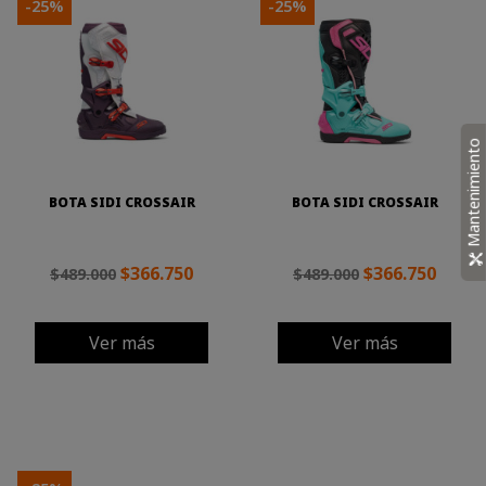
-25%
-25%
Mantenimiento
BOTA SIDI CROSSAIR
BOTA SIDI CROSSAIR
$366.750
$366.750
$489.000
$489.000
Ver más
Ver más