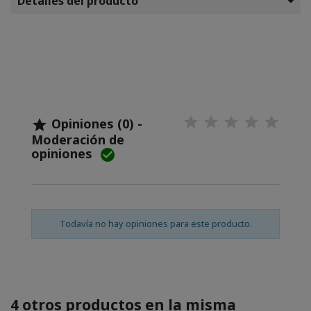
Detalles del producto
Opiniones (0) -

Moderación de
opiniones

Todavía no hay opiniones para este producto.
4 otros productos en la misma