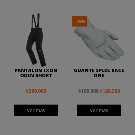
-35%
PANTALON IXON
GUANTE SPIDI RACE
ODIN SHORT
ONE
$299.000
$199.000
$129.350
Ver más
Ver más