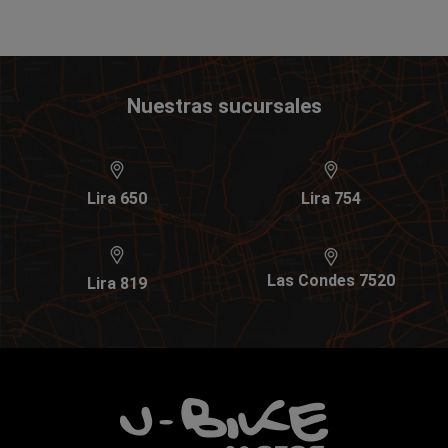
Nuestras sucursales
Lira 650
Lira 754
Las Condes 7520
Lira 819