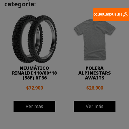
categoría:
Financiamiento
NEUMÁTICO
POLERA
RINALDI 110/80*18
ALPINESTARS
(58P) RT36
AWAITS
$72.900
$26.900
Ver más
Ver más