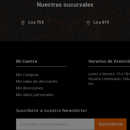
Nuestras sucursales
Lira 754
Lira 819
Mi Cuenta
Horarios de Atenci
Lunes a Viernes: 10 a 18:
Mis Compras
Horario continuado. Sába
Mis vales de descuento
hrs
Mis direcciones
Mis datos personales
Suscríbete a nuestro Newsletter
Suscribirse