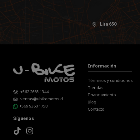
Lira 650
Información
Términos y condiciones
Tiendas
+562 2665 1344
Financiamiento
ventas@ubikemotos.cl
Blog
+569 9360 1758
Contacto
Síguenos