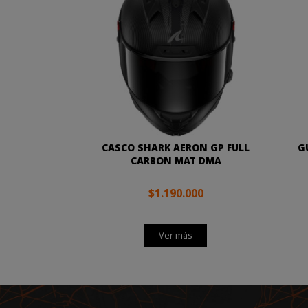
CASCO SHARK AERON GP FULL
G
CARBON MAT DMA
$1.190.000
Ver más