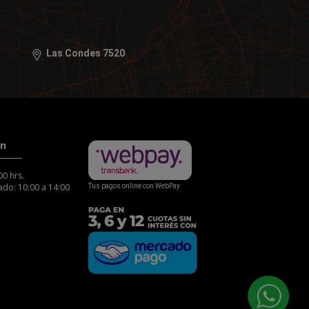
Las Condes 7520
ón
00 hrs.
do: 10:00 a 14:00
Tus pagos online con WebPay