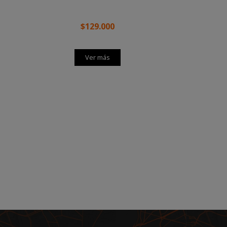
$129.000
Ver más