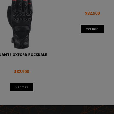
$82.900
Ver más
UANTE OXFORD ROCKDALE
$82.900
Ver más