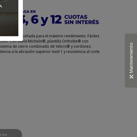
a para moto diseñada para el máximo rendimiento. Fáciles
ión. Con suela Michelin®, plantilla Ortholite® con
Mantenimiento
sistema de cierre combinado de Velcro® y cordones.
tencia a la abrasión superior nivel 1 y resistencia al corte
rito