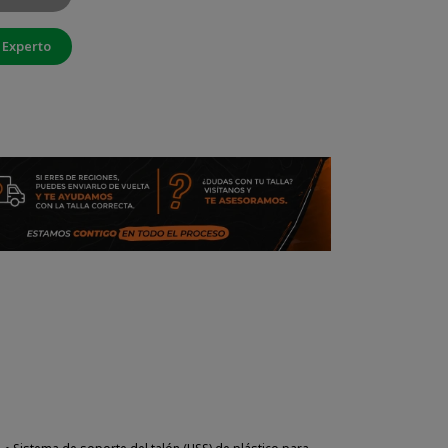
 Experto