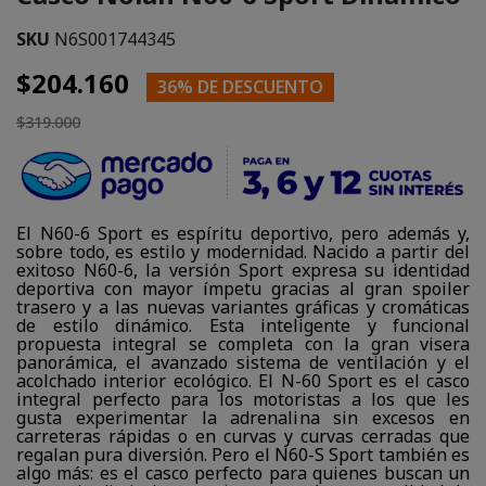
SKU
N6S001744345
$204.160
36% DE DESCUENTO
$319.000
El N60-6 Sport es espíritu deportivo, pero además y,
sobre todo, es estilo y modernidad. Nacido a partir del
exitoso N60-6, la versión Sport expresa su identidad
deportiva con mayor ímpetu gracias al gran spoiler
trasero y a las nuevas variantes gráficas y cromáticas
de estilo dinámico. Esta inteligente y funcional
propuesta integral se completa con la gran visera
panorámica, el avanzado sistema de ventilación y el
acolchado interior ecológico. El N-60 Sport es el casco
integral perfecto para los motoristas a los que les
gusta experimentar la adrenalina sin excesos en
carreteras rápidas o en curvas y curvas cerradas que
regalan pura diversión. Pero el N60-S Sport también es
algo más: es el casco perfecto para quienes buscan un