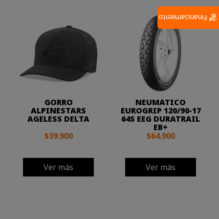
Financiamiento
GORRO
NEUMATICO
ALPINESTARS
EUROGRIP 120/90-17
AGELESS DELTA
64S EEG DURATRAIL
EB+
$39.900
$64.900
Ver más
Ver más