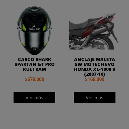
CASCO SHARK
ANCLAJE MALETA
SPARTAN GT PRO
SW MOTECH EVO
KULTRAM
HONDA XL-1000 V
(2007-16)
$679.000
$169.000
Ver más
Ver más