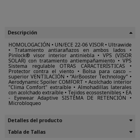
Descripción
HOMOLOGACIÓN • UN/ECE 22-06 VISOR • Ultrawide
• Tratamiento antiarañazos en ambos lados •
Pinlock® visor interior antiniebla • VPS (VISOR
SOLAR) con tratamiento antiempañamiento • VPS
Sistema regulable OTRAS CARACTERÍSTICAS •
Protector contra el viento • Bolsa para casco –
superior VENTILACIÓN • “AirBooster Technology” •
Aerodynamic Spoiler COMFORT • Acolchado interior
"Clima Comfort" extraíble • Almohadillas laterales
con acolchado extraíble • Tejidos ecosostenibles • EA
- Eyewear Adaptive SISTEMA DE RETENCIÓN •
Microbloqueo
Detalles del producto
Tabla de Tallas