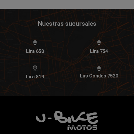
Nuestras sucursales
Lira 650
Lira 754
Las Condes 7520
Lira 819