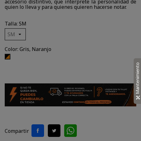
accesorio distintivo, que interprete la personalidad de
quien lo lleva y para quienes quieren hacerse notar.
Talla: SM
Color: Gris, Naranjo
Gris,
Naranjo
Mantenimiento
Compartir