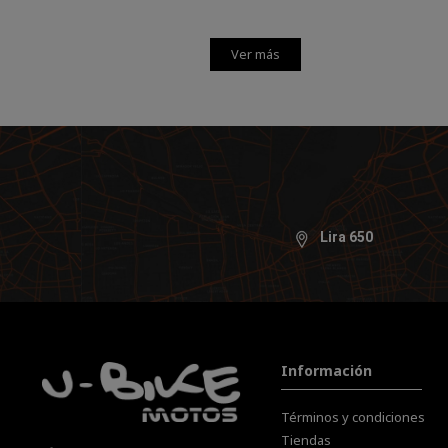
Ver más
Lira 650
Información
Términos y condiciones
Tiendas