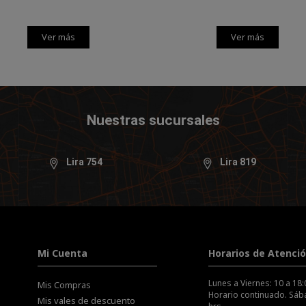
Ver más
Ver más
Nuestras sucursales
Lira 754
Lira 819
Mi Cuenta
Horarios de Atenci
Lunes a Viernes: 10 a 18:
Mis Compras
Horario continuado. Sába
Mis vales de descuento