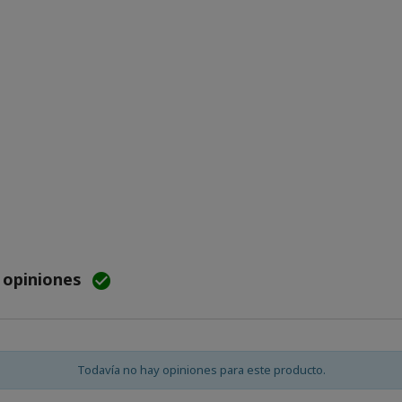
e opiniones

Todavía no hay opiniones para este producto.