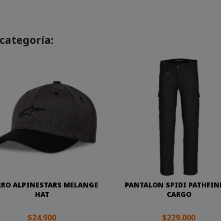
categoría:
RO ALPINESTARS MELANGE
PANTALON SPIDI PATHFIN
HAT
CARGO
$24.900
$229.000