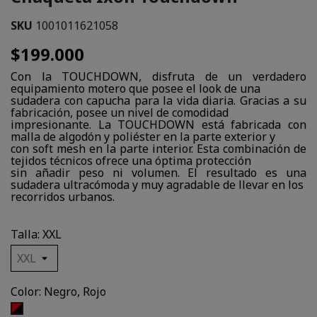
SKU
1001011621058
$199.000
Con la TOUCHDOWN, disfruta de un verdadero
equipamiento motero que posee el look de una
sudadera con capucha para la vida diaria. Gracias a su
fabricación, posee un nivel de comodidad
impresionante. La TOUCHDOWN está fabricada con
malla de algodón y poliéster en la parte exterior y
con soft mesh en la parte interior. Esta combinación de
tejidos técnicos ofrece una óptima protección
sin añadir peso ni volumen. El resultado es una
sudadera ultracómoda y muy agradable de llevar en los
recorridos urbanos.
Talla: XXL
Color: Negro, Rojo
Negro,