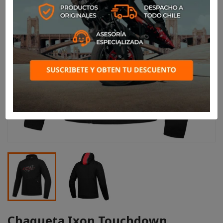
Chaqueta Ixon Touchdown