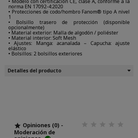
• Modelo con certificación CE, clase A, conforme a la
norma EN 17092-4:2020
• Protecciones de codo/hombro Fanom® tipo A nivel
1
• Bolsillo trasero de protección (disponible
opcionalmente)
• Material exterior: Malla de algodón / poliéster
• Material interior: Soft Mesh
• Ajustes: Manga: acanalada – Capucha: ajuste
elástico
• Bolsillos: 2 bolsillos exteriores
Detalles del producto
Opiniones (0) -

Moderación de