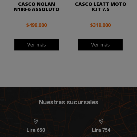
CASCO NOLAN
CASCO LEATT MOTO
N100-6 ASSOLUTO
KIT 7.5
$499.000
$319.000
Ver más
Ver más
Nuestras sucursales
Lira 650
Lira 754