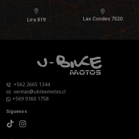
Las Condes 7520
Lira 819
+562 2665 1344
ventas@ubikemotos.cl
+569 9360 1758
Síguenos