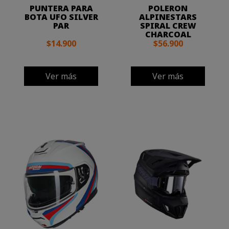
PUNTERA PARA
POLERON
BOTA UFO SILVER
ALPINESTARS
PAR
SPIRAL CREW
CHARCOAL
$14.900
$56.900
Ver más
Ver más