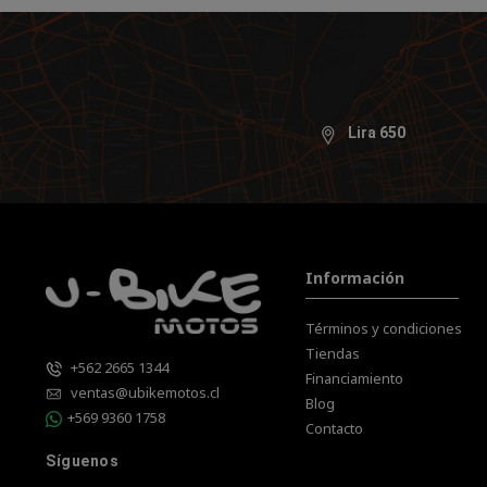
Lira 650
Información
Términos y condiciones
Tiendas
+562 2665 1344
Financiamiento
ventas@ubikemotos.cl
Blog
+569 9360 1758
Contacto
Síguenos