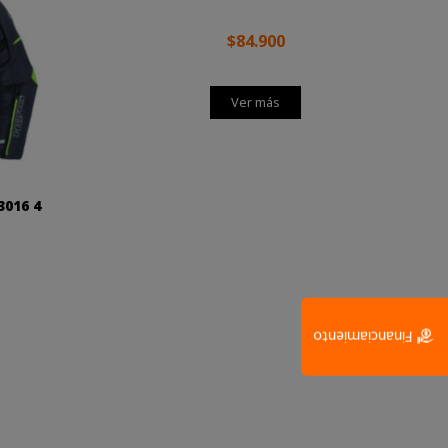
$84.900
Ver más
016 4
Financiamiento