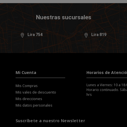
Nuestras sucursales
Lira 754
Lira 819
Mi Cuenta
Horarios de Atenci
Lunes a Viernes: 10 a 18:
Mis Compras
Horario continuado. Sába
Mis vales de descuento
hrs
Mis direcciones
Mis datos personales
Suscríbete a nuestro Newsletter