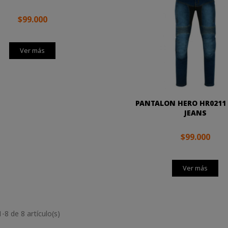
$99.000
Ver más
PANTALON HERO HR0211
JEANS
$99.000
Ver más
8 de 8 artículo(s)