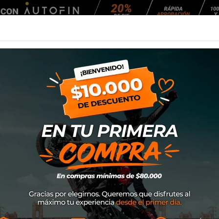
Agendar Mantención
EQUIPAMIENTO
NEUMÁTICOS
MANTENCIÓ
o de productos por marca Hero
ductos.