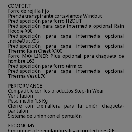
COMFORT
Forro de rejilla fijo
Prenda transpirante cortavientos Windout
Predisposición para forro H2OUT
Predisposición para capa intermedia opcional Rain
Hoodie X98
Predisposición para capa intermedia opcional
InsideOut X95
Predisposición para capa intermedia opcional
Thermo Rain Chest X100
Forro MAX LINER Plus opcional para chaqueta de
hombre L63
Predisposición para forro térmico
Predisposición para capa intermedia opcional
Therma Vest L70
PERFORMANCE
Compatible con los productos Step-In Wear
Ventilación
Peso medio 1,5 Kg
Cierre con cremallera para la unión chaqueta-
pantalón
Sistema de unión con el pantalón
ERGONOMY
Cinturones de regulación y fisaje protectores CE