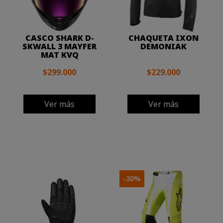
CASCO SHARK D-
CHAQUETA IXON
SKWALL 3 MAYFER
DEMONIAK
MAT KVQ
$299.000
$229.000
Ver más
Ver más
-30%