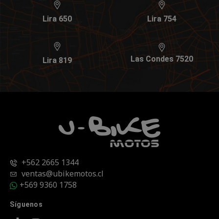
Lira 650
Lira 754
Las Condes 7520
Lira 819
+562 2665 1344
ventas@ubikemotos.cl
+569 9360 1758
Síguenos