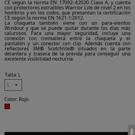
CE según la norma EN 17092-4:2020 Clase A, y cuenta
con protectores extraíbles Warrior Lite de nivel 2 en los
hombros y en los codos, que presentan la certificación
CE según la norma EN 1621-1:2012.
La chaqueta también viene con un para-vientos
Windout y que se puede quitar durante los días más
calurosos. Para una mayor seguridad, incluye una
conexión con cremallera entre la chaqueta y el
pantalón y un conector con clip. Además cuenta con
reflectores 3M® Scotchlite® situados en la parte
delantera y trasera de la prenda para conseguir una
excelente visibilidad nocturna.
Talla: L
Color: Rojo
Rojo