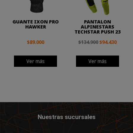
GUANTE IXON PRO
PANTALON
HAWKER
ALPINESTARS
TECHSTAR PUSH 23
$89.000
$134.900
$94.430
Ver más
Ver más
Nuestras sucursales