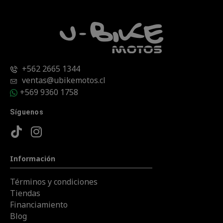
+562 2665 1344
ventas@ubikemotos.cl
+569 9360 1758
Síguenos
Información
Términos y condiciones
Tiendas
Financiamiento
Blog