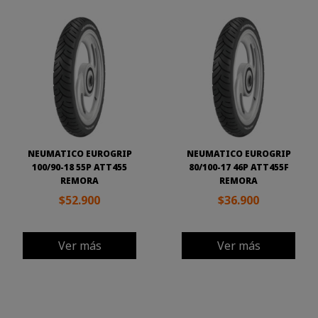
NEUMATICO EUROGRIP
NEUMATICO EUROGRIP
100/90-18 55P ATT455
80/100-17 46P ATT455F
REMORA
REMORA
$52.900
$36.900
Ver más
Ver más