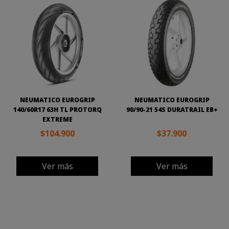
NEUMATICO EUROGRIP
NEUMATICO EUROGRIP
140/60R17 63H TL PROTORQ
90/90-21 54S DURATRAIL EB+
EXTREME
$104.900
$37.900
Ver más
Ver más