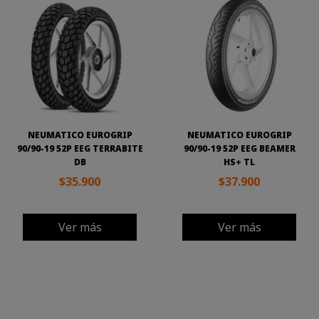
NEUMATICO EUROGRIP
NEUMATICO EUROGRIP
90/90-19 52P EEG TERRABITE
90/90-19 52P EEG BEAMER
DB
HS+ TL
$35.900
$37.900
Ver más
Ver más