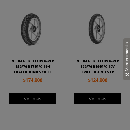
Mantenimiento
NEUMATICO EUROGRIP
NEUMATICO EUROGRIP
150/70 R17 M/C 69H
120/70 R19 M/C 60V
TRAILHOUND SCR TL
TRAILHOUND STR
$174.900
$124.900
Ver más
Ver más