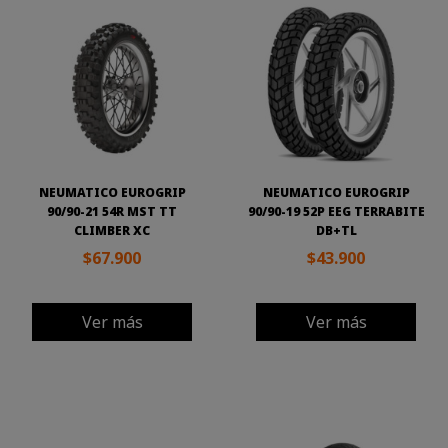
NEUMATICO EUROGRIP
NEUMATICO EUROGRIP
90/90-21 54R MST TT
90/90-19 52P EEG TERRABITE
CLIMBER XC
DB+TL
$67.900
$43.900
Ver más
Ver más