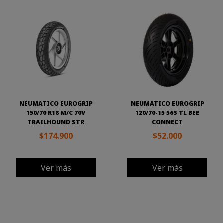
NEUMATICO EUROGRIP
NEUMATICO EUROGRIP
150/70 R18 M/C 70V
120/70-15 56S TL BEE
TRAILHOUND STR
CONNECT
$174.900
$52.000
Ver más
Ver más