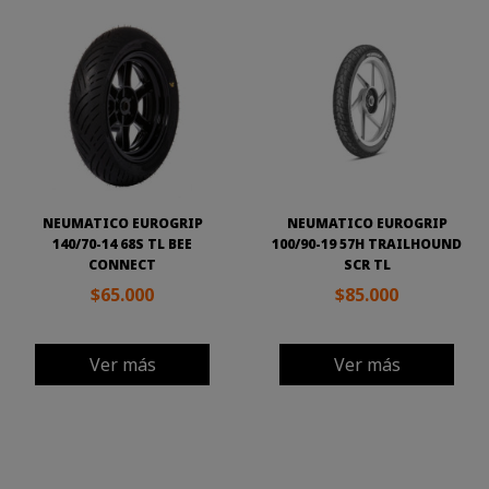
NEUMATICO EUROGRIP
NEUMATICO EUROGRIP
140/70-14 68S TL BEE
100/90-19 57H TRAILHOUND
CONNECT
SCR TL
$65.000
$85.000
Ver más
Ver más