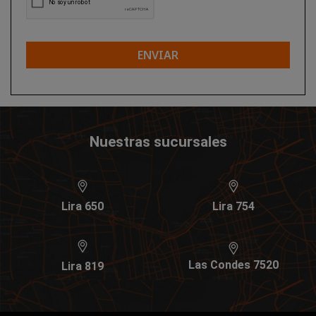
ENVIAR
Nuestras sucursales
Lira 650
Lira 754
Las Condes 7520
Lira 819