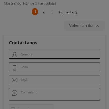
Mostrando 1-24 de 57 artículo(s)
1
2
3

Siguiente
Volver arriba

Contáctanos