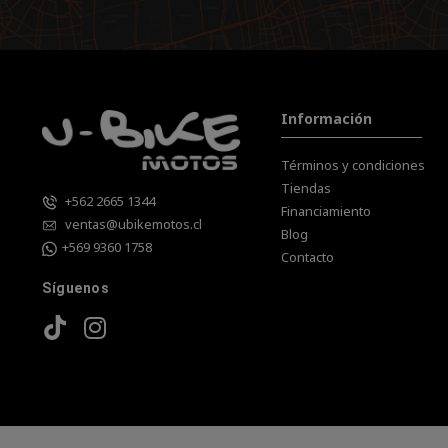
Información
Términos y condiciones
Tiendas
+562 2665 1344
Financiamiento
ventas@ubikemotos.cl
Blog
+569 9360 1758
Contacto
Síguenos