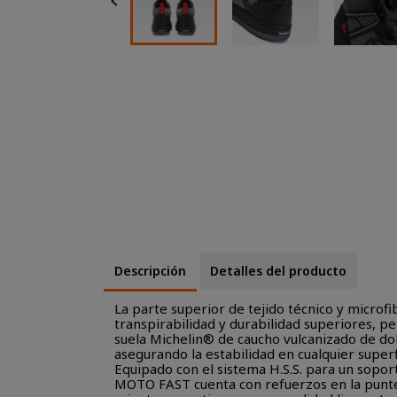

Descripción
Detalles del producto
La parte superior de tejido técnico y microf
transpirabilidad y durabilidad superiores, p
suela Michelin® de caucho vulcanizado de do
asegurando la estabilidad en cualquier superf
Equipado con el sistema H.S.S. para un sopor
MOTO FAST cuenta con refuerzos en la punter