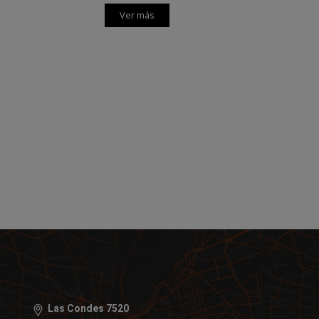
Ver más
Las Condes 7520