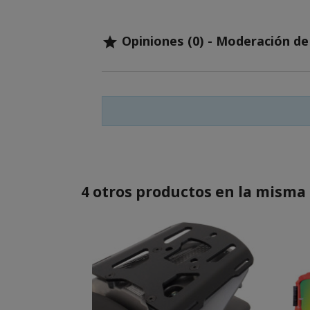
Opiniones (0) - Moderación d

4 otros productos en la misma 