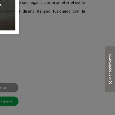
urbanos que se niegan a comprometer el estilo
elencia del diseño italiano fusionado con la
Mantenimiento
rito
 Experto