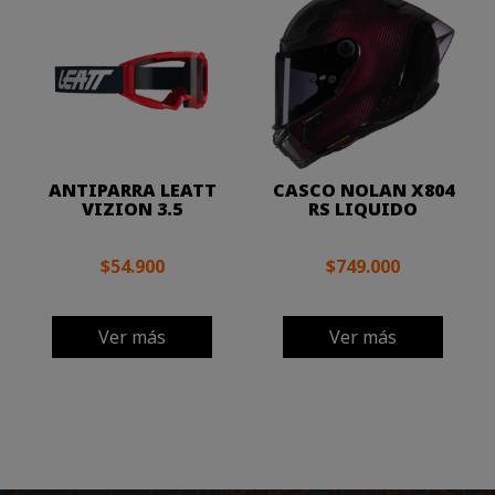
ANTIPARRA LEATT
CASCO NOLAN X804
VIZION 3.5
RS LIQUIDO
$54.900
$749.000
Ver más
Ver más