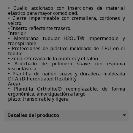
• Cuello acolchado con inserciones de material
elástico para mayor comodidad.
• Cierre impermeable con cremallera, cordones y
velcro.
• Inserto reflectante trasero.
Interior:
• Membrana tubular H2OUT® impermeable y
transpirable
• Protecciones de plástico moldeado de TPU en el
tobillo
• Zona reforzada de la puntera y el talón
• Acolchado de polímero suave con espuma
viscoelástica
• Plantilla de nailon suave y duradera moldeada
D.F.A. (Differentiated Flexibility
Area)
• Plantilla Ortholite® reemplazable, de forma
ergonómica, amortiguación a largo
plazo, transpirable y ligera
Detalles del producto