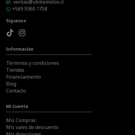
ventas@ubikemotos.cl
+569 9360 1758
Síguenos
Información
Términos y condiciones
Tiendas
Financiamiento
Blog
Contacto
Mi Cuenta
Mis Compras
Mis vales de descuento
Mis direcciones