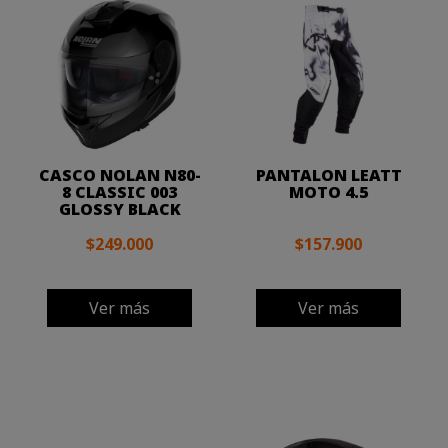
CASCO NOLAN N80-
PANTALON LEATT
8 CLASSIC 003
MOTO 4.5
GLOSSY BLACK
$249.000
$157.900
Ver más
Ver más