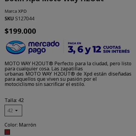
Marca
XPD
SKU
S127044
$199.000
MOTO WAY H2OUT® Perfecto para la ciudad, pero listo
para cualquier cosa. Las zapatillas
urbanas MOTO WAY H2OUT® de Xpd están diseñadas
para aquellos que viven su pasión por el
motociclismo sin sacrificar el estilo.
Talla: 42
Color: Marrón
Marrón