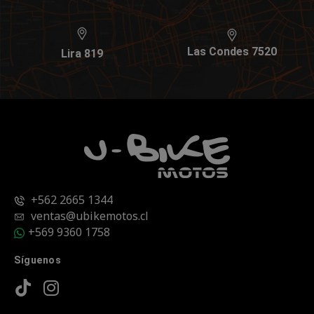
Las Condes 7520
Lira 819
+562 2665 1344
ventas@ubikemotos.cl
+569 9360 1758
Síguenos