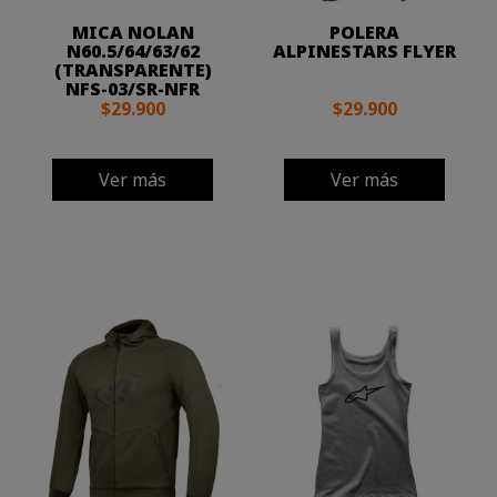
MICA NOLAN
POLERA
N60.5/64/63/62
ALPINESTARS FLYER
(TRANSPARENTE)
NFS-03/SR-NFR
$29.900
$29.900
Ver más
Ver más