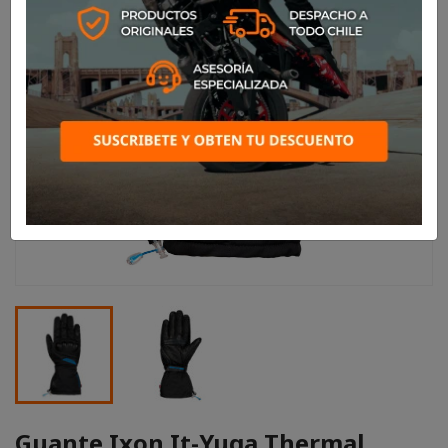
Guante Ixon It-Yuga Thermal