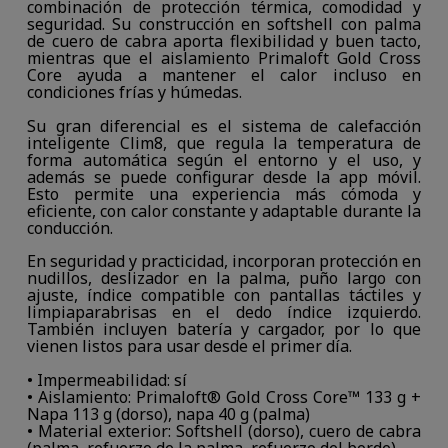
combinación de protección térmica, comodidad y
seguridad. Su construcción en softshell con palma
de cuero de cabra aporta flexibilidad y buen tacto,
mientras que el aislamiento Primaloft Gold Cross
Core ayuda a mantener el calor incluso en
condiciones frías y húmedas.
Su gran diferencial es el sistema de calefacción
inteligente Clim8, que regula la temperatura de
forma automática según el entorno y el uso, y
además se puede configurar desde la app móvil.
Esto permite una experiencia más cómoda y
eficiente, con calor constante y adaptable durante la
conducción.
En seguridad y practicidad, incorporan protección en
nudillos, deslizador en la palma, puño largo con
ajuste, índice compatible con pantallas táctiles y
limpiaparabrisas en el dedo índice izquierdo.
También incluyen batería y cargador, por lo que
vienen listos para usar desde el primer día.
• Impermeabilidad: sí
• Aislamiento: Primaloft® Gold Cross Core™ 133 g +
Napa 113 g (dorso), napa 40 g (palma)
• Material exterior: Softshell (dorso), cuero de cabra