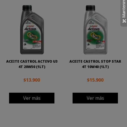
Mantenimiento
ACEITE CASTROL ACTEVO U3
ACEITE CASTROL STOP STAR
4T 20W50 (1LT)
4T 10W40 (1LT)
$13.900
$15.900
Ver más
Ver más