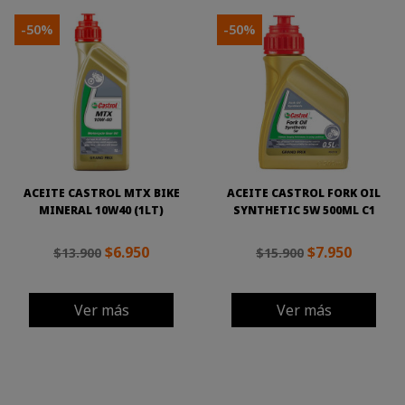
-50%
-50%
ACEITE CASTROL MTX BIKE
ACEITE CASTROL FORK OIL
MINERAL 10W40 (1LT)
SYNTHETIC 5W 500ML C1
$6.950
$7.950
$13.900
$15.900
Ver más
Ver más