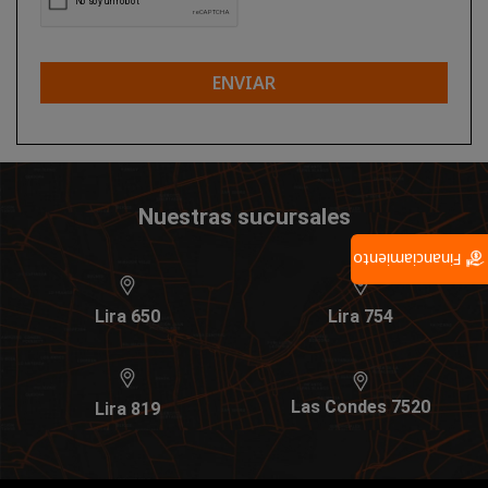
ENVIAR
Nuestras sucursales
Financiamiento
Lira 650
Lira 754
Las Condes 7520
Lira 819