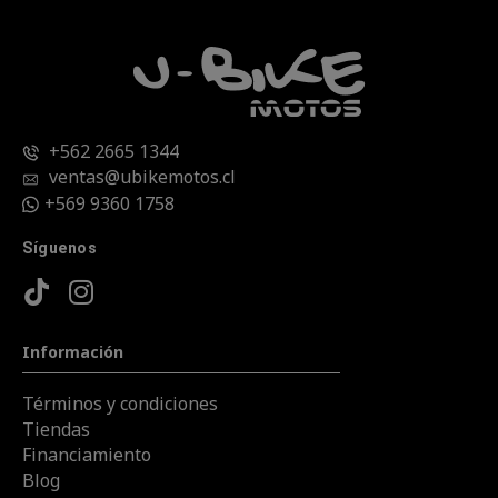
+562 2665 1344
ventas@ubikemotos.cl
+569 9360 1758
Síguenos
Información
Términos y condiciones
Tiendas
Financiamiento
Blog