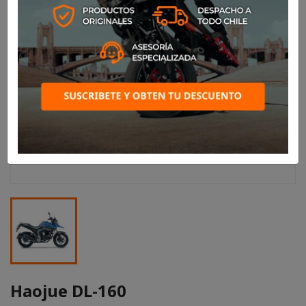
Haojue DL-160