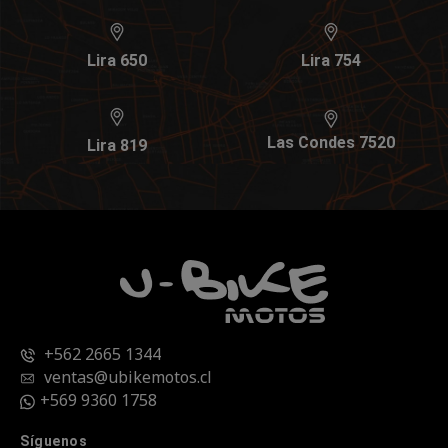
Lira 650
Lira 754
Las Condes 7520
Lira 819
+562 2665 1344
ventas@ubikemotos.cl
+569 9360 1758
Síguenos