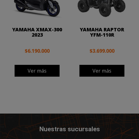
YAMAHA XMAX-300
YAMAHA RAPTOR
2023
YFM-110R
$6.190.000
$3.699.000
Ver más
Ver más
Nuestras sucursales