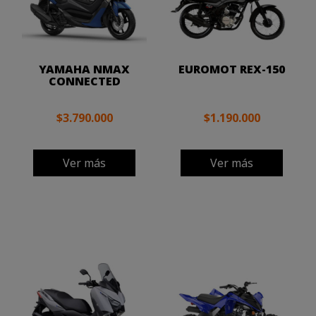
YAMAHA NMAX
EUROMOT REX-150
CONNECTED
$3.790.000
$1.190.000
Ver más
Ver más