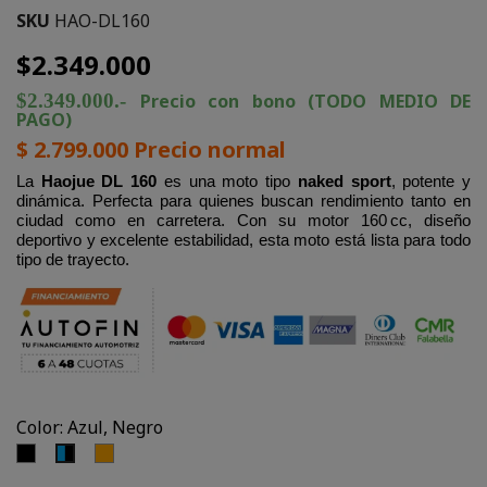
SKU
HAO-DL160
$2.349.000
$2.349.000.-
Precio con bono (TODO MEDIO DE
PAGO)
$ 2.799.000 Precio normal
La
Haojue DL 160
es una moto tipo
naked sport
, potente y
dinámica. Perfecta para quienes buscan rendimiento tanto en
ciudad como en carretera. Con su motor 160 cc, diseño
deportivo y excelente estabilidad, esta moto está lista para todo
tipo de trayecto.
Color: Azul, Negro
Negro
Naranja
Azul,
Negro