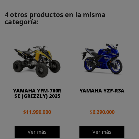
4 otros productos en la misma
categoría:
YAMAHA YFM-700R
YAMAHA YZF-R3A
SE (GRIZZLY) 2025
$11.990.000
$6.290.000
Ver más
Ver más