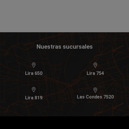
Nuestras sucursales
Lira 650
Lira 754
Las Condes 7520
Lira 819