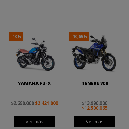
-10%
-10,65%
YAMAHA FZ-X
TENERE 700
$2.690.000
$2.421.000
$13.990.000
$12.500.065
Ver más
Ver más