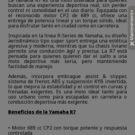
La Yamaha R7 es una moto diseñada para quienes
buscan una experiencia deportiva real, sin perder
control ni comodidad en el uso diario. Equipada con
Mantenimiento
el reconocido motor CP2 de 689 cc, ofrece una
entrega de potencia lineal y un torque sólido, ideal
para disfrutar tanto en ciudad como en carretera.
Inspirada en la línea R-Series de Yamaha, su diseño
aerodinámico tipo super sport entrega una estética
agresiva y moderna, mientras que su chasis liviano
permite una conducción ágil y precisa. La R7 está
pensada para quienes quieren dar el salto a una
moto deportiva más seria, pero manteniendo
facilidad de manejo.
Además, incorpora embrague assist & slipper,
sistema de frenos ABS y suspensión KYB invertida,
lo que mejora la estabilidad y el control en curvas y
frenadas exigentes. Es una moto ideal tanto para
uso urbano como para escapadas en carretera o
conducción deportiva más exigente.
Beneficios de la Yamaha R7
• Motor 689 cc CP2 con torque potente y respuesta
controlada