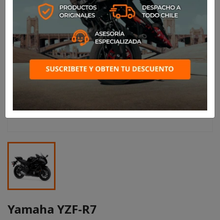
Yamaha YZF-R7