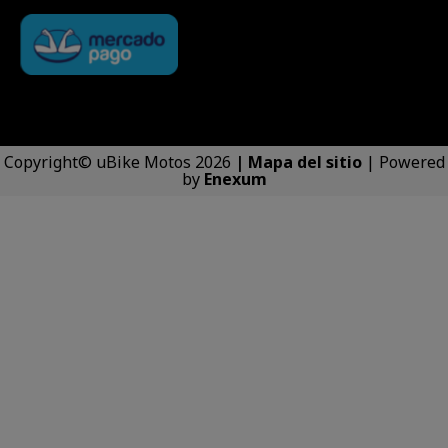
Copyright© uBike Motos 2026
|
Mapa del sitio
| Powered
by
Enexum