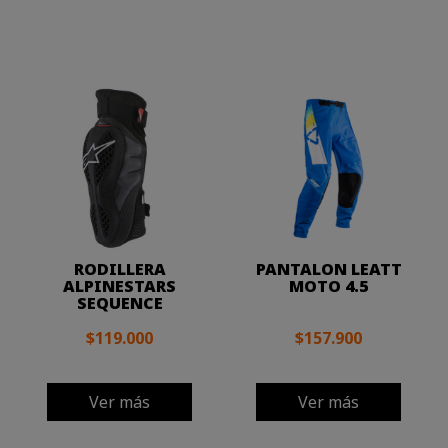
RODILLERA
PANTALON LEATT
ALPINESTARS
MOTO 4.5
SEQUENCE
$119.000
$157.900
Ver más
Ver más