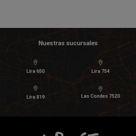
Nuestras sucursales
Lira 650
Lira 754
Las Condes 7520
Lira 819