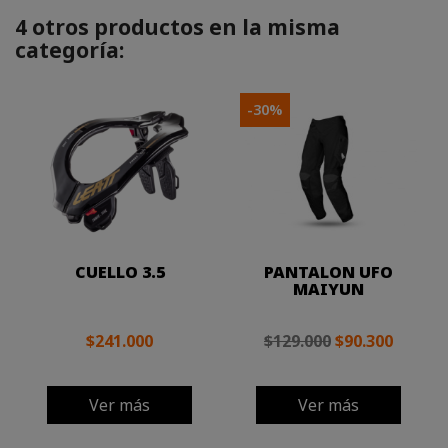
4 otros productos en la misma
categoría:
-30%
CUELLO 3.5
PANTALON UFO
MAIYUN
$241.000
$129.000
$90.300
Ver más
Ver más