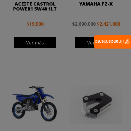
ACEITE CASTROL
YAMAHA FZ-X
POWER1 5W40 1LT
$19.900
$2.690.000
$2.421.000
Financiamiento
Ver más
Ver más