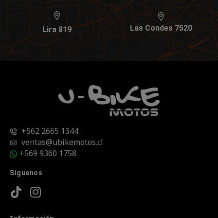
Las Condes 7520
Lira 819
+562 2665 1344
ventas@ubikemotos.cl
+569 9360 1758
Síguenos