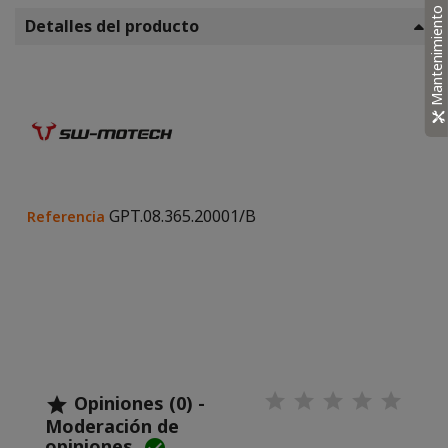
Mantenimiento
Detalles del producto
GPT.08.365.20001/B
Referencia
Opiniones (0) -

Moderación de
opiniones