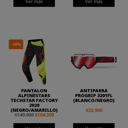
Ver más
Ver más
-30%
PANTALON
ANTIPARRA
ALPINESTARS
PROGRIP 3201FL
TECHSTAR FACTORY
(BLANCO/NEGRO)
2020
(NEGRO/AMARILLO)
$32.900
$149.000
$104.300