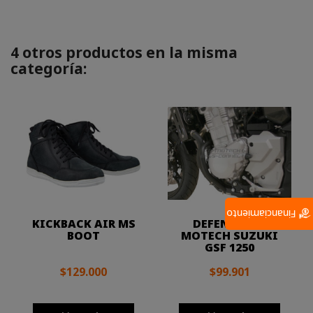
4 otros productos en la misma
categoría:
Financiamiento
KICKBACK AIR MS
DEFENSA SW
BOOT
MOTECH SUZUKI
GSF 1250
$129.000
$99.901