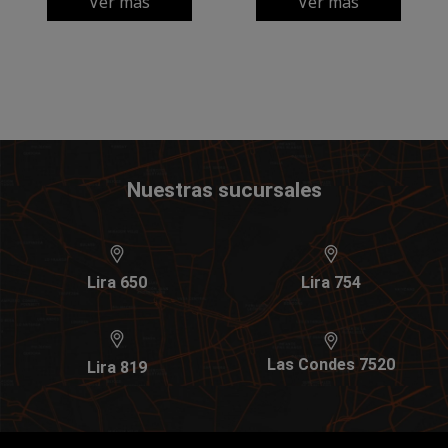
Ver más
Ver más
Nuestras sucursales
Lira 650
Lira 754
Las Condes 7520
Lira 819