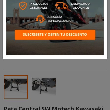
Pata Central SW Motech Kawasaki