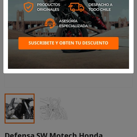
Defensa SW Motech Honda