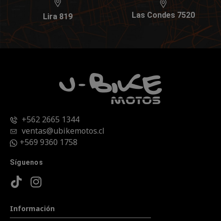
Las Condes 7520
Lira 819
+562 2665 1344
ventas@ubikemotos.cl
+569 9360 1758
Síguenos
Información