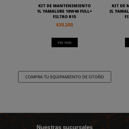
KIT DE MANTENIMIENTO
KIT DE
1L YAMALUBE 10W40 FULL+
2L YAMAL
FILTRO R15
FI
$30.200
Ver más
COMPRA TU EQUIPAMIENTO DE OTOÑO
Nuestras sucursales