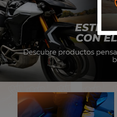
ESTE O
CON E
Descubre productos pensado
b