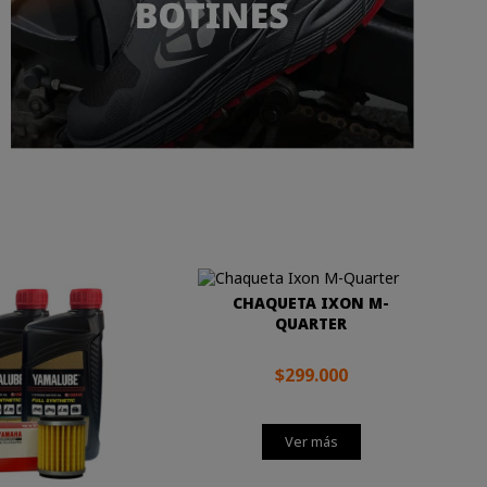
CHAQUETA IXON M-
QUARTER
$299.000
Ver más