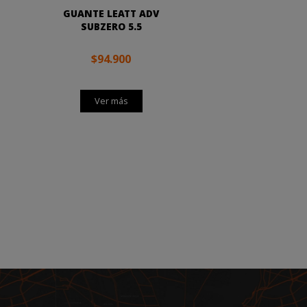
GUANTE LEATT ADV
SUBZERO 5.5
$94.900
Ver más