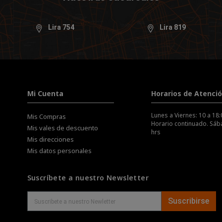
Lira 754
Lira 819
Mi Cuenta
Horarios de Atenci
Lunes a Viernes: 10 a 18:
Mis Compras
Horario continuado. Sába
Mis vales de descuento
hrs
Mis direcciones
Mis datos personales
Suscríbete a nuestro Newsletter
Suscribirse