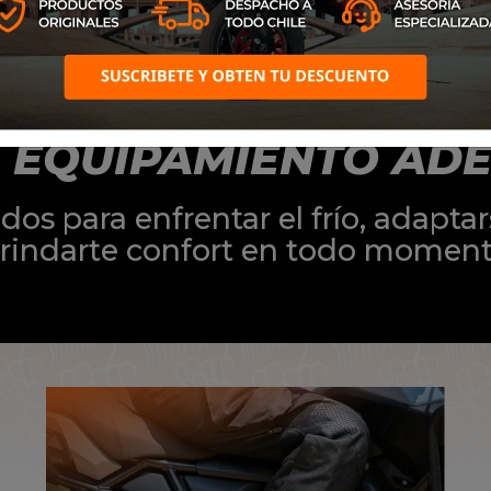
TOÑO, LA RUTA SE D
L EQUIPAMIENTO AD
s para enfrentar el frío, adaptar
rindarte confort en todo momen