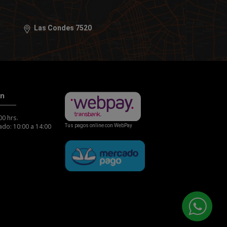
Las Condes 7520
ón
00 hrs.
do: 10:00 a 14:00
Tus pagos online con WebPay