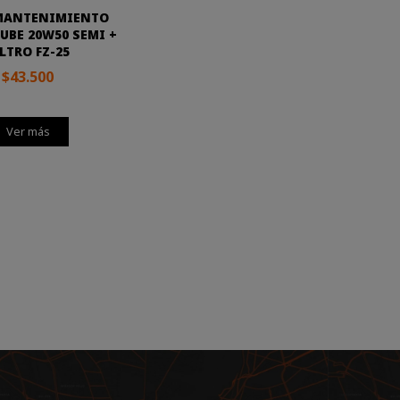
 MANTENIMIENTO
UBE 20W50 SEMI +
LTRO FZ-25
$43.500
Ver más