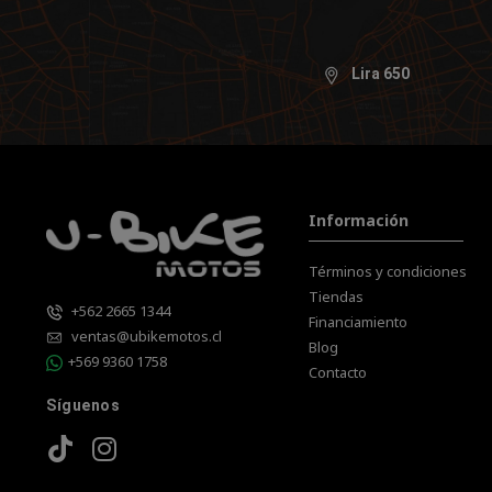
Lira 650
Información
Términos y condiciones
Tiendas
+562 2665 1344
Financiamiento
ventas@ubikemotos.cl
Blog
+569 9360 1758
Contacto
Síguenos