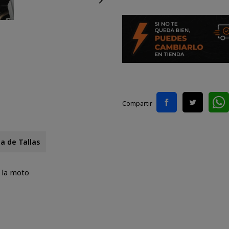

Compartir
a de Tallas
 la moto