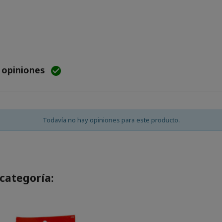
e opiniones

Todavía no hay opiniones para este producto.
categoría: