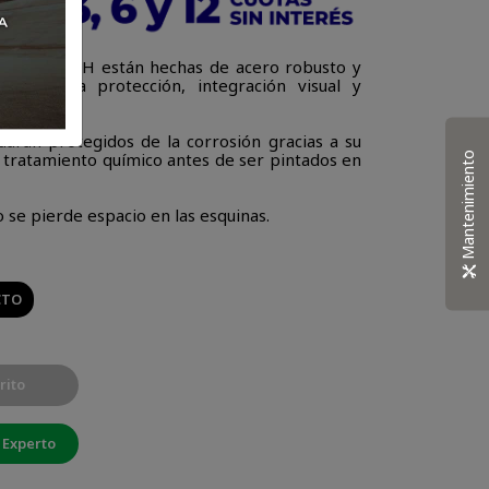
 SW-MOTECH están hechas de acero robusto y
ar máxima protección, integración visual y
rán protegidos de la corrosión gracias a su
 tratamiento químico antes de ser pintados en
Mantenimiento
 se pierde espacio en las esquinas.
CTO
rito
 Experto