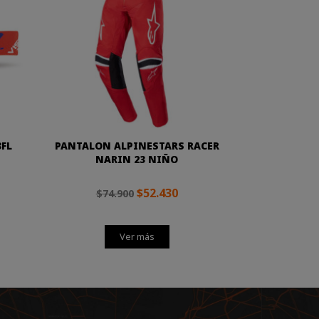
FL
PANTALON ALPINESTARS RACER
NARIN 23 NIÑO
$52.430
$74.900
Ver más