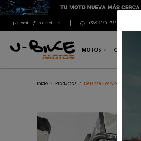
ventas@ubikemotos.cl
+569 9360 1758
MOTOS
CASCOS
Inicio
Productos
Defensa SW Motech KTM 1