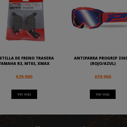
STILLA DE FRENO TRASERA
ANTIPARRA PROGRIP 3303
YAMAHA R3, MT03, XMAX
(ROJO/AZUL)
$29.900
$59.900
Ver más
Ver más