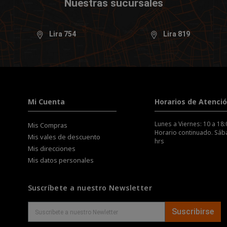
Nuestras sucursales
Lira 754
Lira 819
Mi Cuenta
Horarios de Atenci
Lunes a Viernes: 10 a 18:
Mis Compras
Horario continuado. Sába
Mis vales de descuento
hrs
Mis direcciones
Mis datos personales
Suscríbete a nuestro Newsletter
Suscribirse