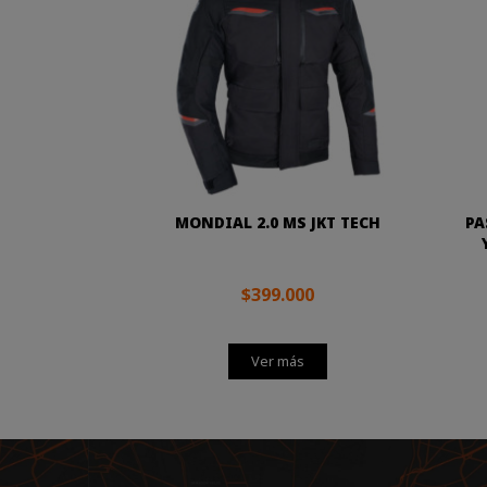
MONDIAL 2.0 MS JKT TECH
PA
$399.000
Ver más