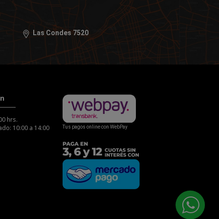
Las Condes 7520
ón
00 hrs.
do: 10:00 a 14:00
Tus pagos online con WebPay