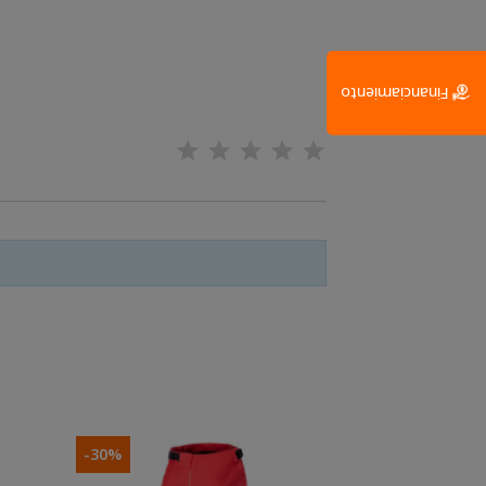
Financiamiento
-30%