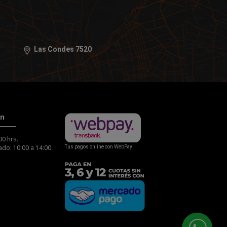
Las Condes 7520
ón
00 hrs.
do: 10:00 a 14:00
Tus pagos online con WebPay