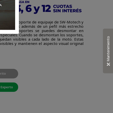
 el último soporte de equipaje de SW-Motech y
 Quick Lock además de un pefil más estrecho
ginal. Los soportes se puedes desmontar en
speciales. Cuando se desmontan los soportes,
Mantenimiento
quedan visibles a cada lado de la moto. Estas
visibles y mantienen el aspecto visual original
rito
 Experto