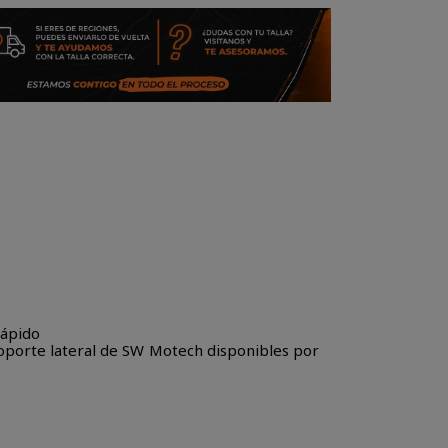
rápido
soporte lateral de SW Motech disponibles por