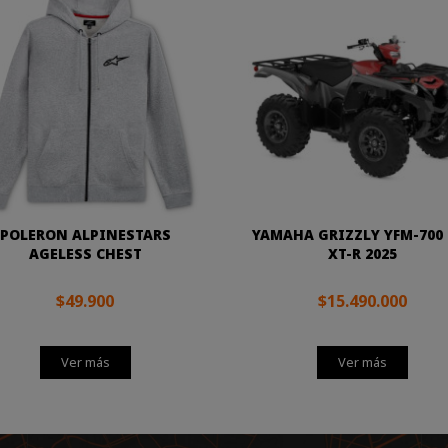
POLERON ALPINESTARS
YAMAHA GRIZZLY YFM-700 
AGELESS CHEST
XT-R 2025
$49.900
$15.490.000
Ver más
Ver más