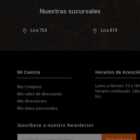
Nuestras sucursales
Lira 754
Lira 819
Mi Cuenta
Horarios de Atenci
Lunes a Viernes: 10 a 18:
Mis Compras
Horario continuado. Sába
Mis vales de descuento
hrs
Mis direcciones
Mis datos personales
Suscríbete a nuestro Newsletter
Suscribirse