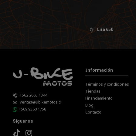
Lira 650
Información
Términos y condiciones
Tiendas
+562 2665 1344
Financiamiento
ventas@ubikemotos.cl
Blog
+569 9360 1758
Contacto
Síguenos