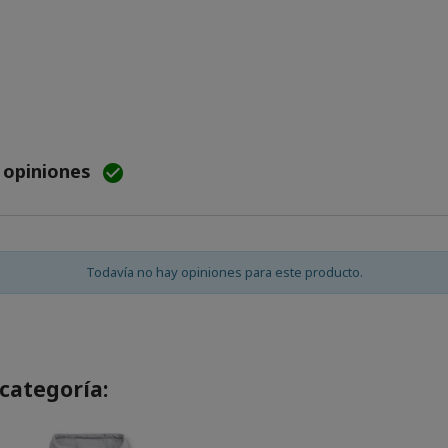
e opiniones

Todavía no hay opiniones para este producto.
categoría: