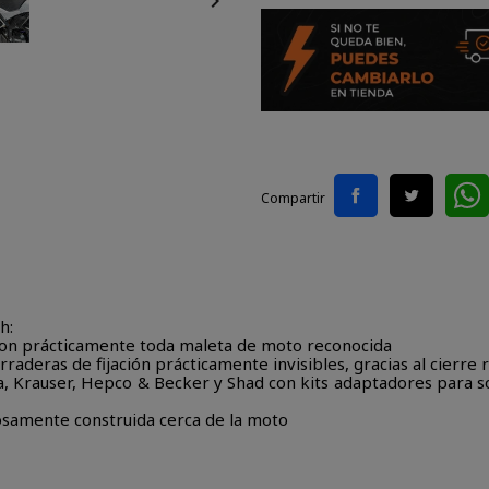

Compartir
h:
 con prácticamente toda maleta de moto reconocida
raderas de fijación prácticamente invisibles, gracias al cierre 
a, Krauser, Hepco & Becker y Shad con kits adaptadores para 
osamente construida cerca de la moto