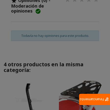
Opiniones (0) -

Moderación de
opiniones

Todavía no hay opiniones para este producto.
4 otros productos en la misma
categoría:
Financiamiento