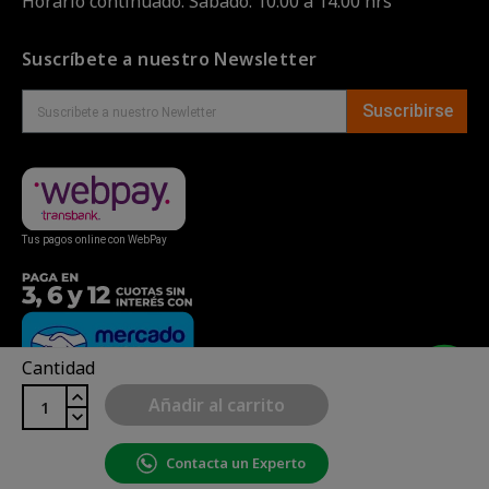
Horario continuado. Sábado: 10:00 a 14:00 hrs
Suscríbete a nuestro Newsletter
Suscribirse
Tus pagos online con WebPay
Cantidad
Añadir al carrito
Contacta un Experto
Copyright© uBike Motos 2026
|
Mapa del sitio
| Powered