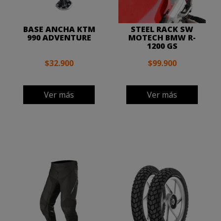
BASE ANCHA KTM
STEEL RACK SW
990 ADVENTURE
MOTECH BMW R-
1200 GS
$32.900
$99.900
Ver más
Ver más