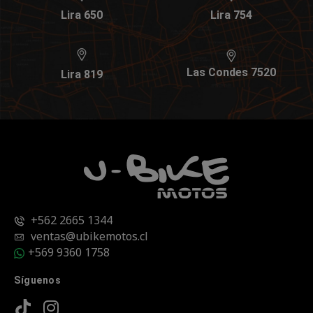
Lira 650
Lira 754
Las Condes 7520
Lira 819
+562 2665 1344
ventas@ubikemotos.cl
+569 9360 1758
Síguenos