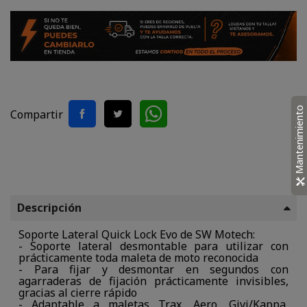
Mantenimiento
Compartir
Descripción
Soporte Lateral Quick Lock Evo de SW Motech:
- Soporte lateral desmontable para utilizar con
prácticamente toda maleta de moto reconocida
- Para fijar y desmontar en segundos con
agarraderas de fijación prácticamente invisibles,
gracias al cierre rápido
- Adaptable a maletas Trax, Aero, Givi/Kappa,