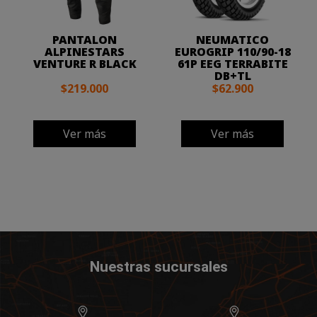
PANTALON
NEUMATICO
ALPINESTARS
EUROGRIP 110/90-18
VENTURE R BLACK
61P EEG TERRABITE
DB+TL
$219.000
$62.900
Ver más
Ver más
Nuestras sucursales