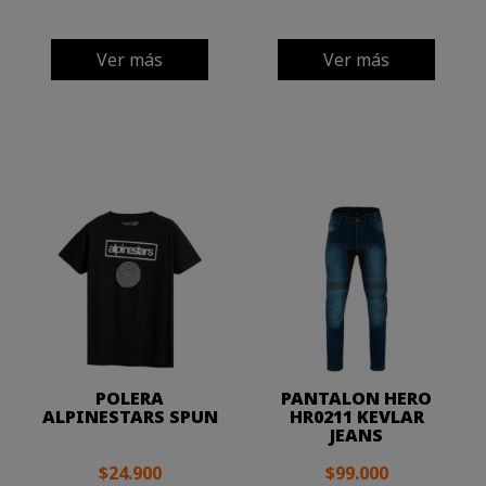
Ver más
Ver más
POLERA
PANTALON HERO
ALPINESTARS SPUN
HR0211 KEVLAR
JEANS
$24.900
$99.000