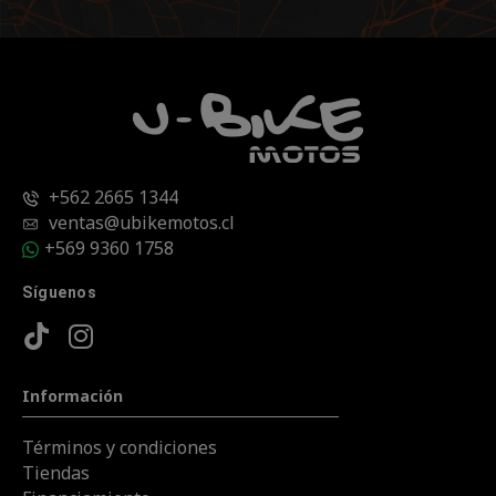
+562 2665 1344
ventas@ubikemotos.cl
+569 9360 1758
Síguenos
Información
Términos y condiciones
Tiendas