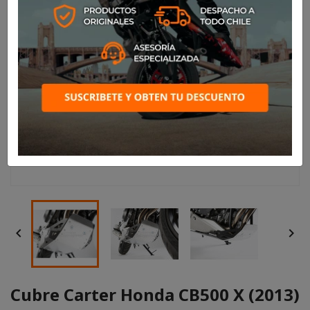


Cubre Carter Honda CB500 X (2013)