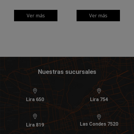
Ver más
Ver más
Nuestras sucursales
Lira 650
Lira 754
Las Condes 7520
Lira 819