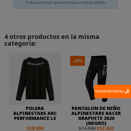
Todavía no hay opiniones para este producto.
4 otros productos en la misma
categoría:
-30%
Financiamiento
POLERA
PANTALON DE NIÑO
ALPINESTARS ARC
ALPINESTARS RACER
PERFORMANCE LS
GRAPHITE 2020
(NEGRO)
$28.900
$74.900
$52.430