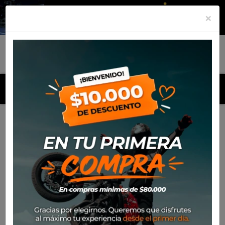
×
MENU
Inicio
Productos
Cubre Carter Honda CB500 X (2013)