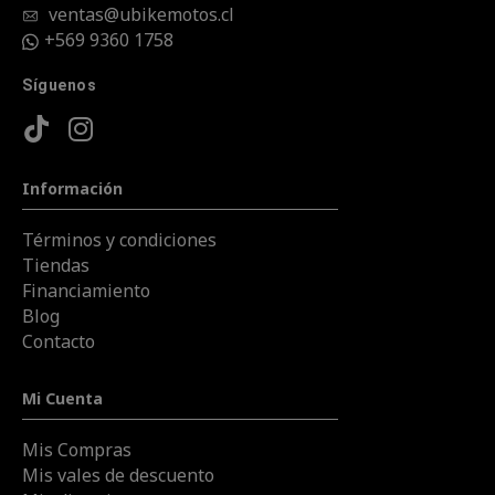
ventas@ubikemotos.cl
+569 9360 1758
Síguenos
Información
Términos y condiciones
Tiendas
Financiamiento
Blog
Contacto
Mi Cuenta
Mis Compras
Mis vales de descuento