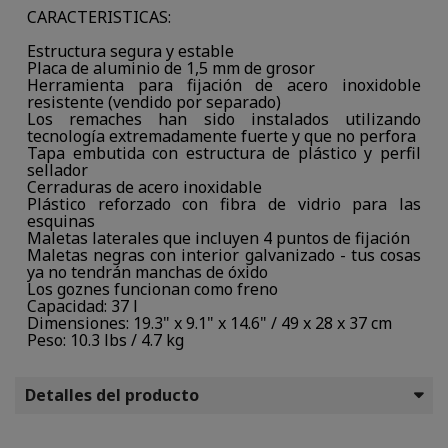
CARACTERISTICAS:
Estructura segura y estable
Placa de aluminio de 1,5 mm de grosor
Herramienta para fijación de acero inoxidoble
resistente (vendido por separado)
Los remaches han sido instalados utilizando
tecnología extremadamente fuerte y que no perfora
Tapa embutida con estructura de plástico y perfil
sellador
Cerraduras de acero inoxidable
Plástico reforzado con fibra de vidrio para las
esquinas
Maletas laterales que incluyen 4 puntos de fijación
Maletas negras con interior galvanizado - tus cosas
ya no tendrán manchas de óxido
Los goznes funcionan como freno
Capacidad: 37 l
Dimensiones: 19.3" x 9.1" x 14.6" / 49 x 28 x 37 cm
Peso: 10.3 lbs / 4.7 kg
Detalles del producto