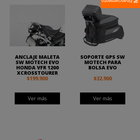
Financiamiento
ANCLAJE MALETA
SOPORTE GPS SW
SW MOTECH EVO
MOTECH PARA
HONDA VFR 1200
BOLSA EVO
XCROSSTOURER
$199.900
$32.900
Ver más
Ver más