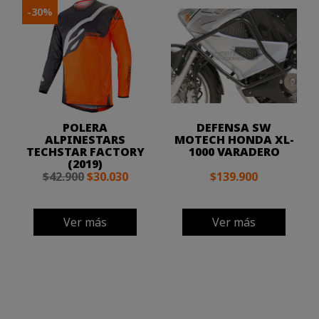
-30%
POLERA
DEFENSA SW
ALPINESTARS
MOTECH HONDA XL-
TECHSTAR FACTORY
1000 VARADERO
(2019)
$42.900
$30.030
$139.900
Ver más
Ver más