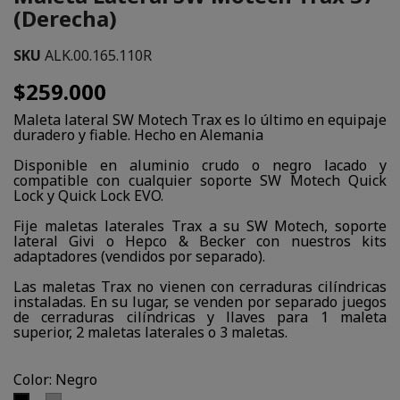
(Derecha)
SKU
ALK.00.165.110R
$259.000
Maleta lateral SW Motech Trax es lo último en equipaje
duradero y fiable. Hecho en Alemania
Disponible en aluminio crudo o negro lacado y
compatible con cualquier soporte SW Motech Quick
Lock y Quick Lock EVO.
Fije maletas laterales Trax a su SW Motech, soporte
lateral Givi o Hepco & Becker con nuestros kits
adaptadores (vendidos por separado).
Las maletas Trax no vienen con cerraduras cilíndricas
instaladas. En su lugar, se venden por separado juegos
de cerraduras cilíndricas y llaves para 1 maleta
superior, 2 maletas laterales o 3 maletas.
Color: Negro