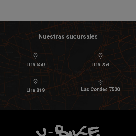
Nuestras sucursales
Lira 650
Lira 754
Las Condes 7520
Lira 819