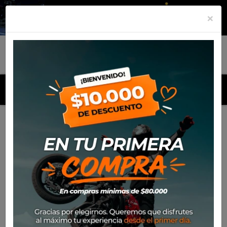
×
MENU
Inicio
Productos
Mica Antiparra 100%