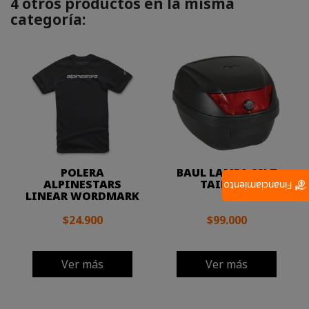
4 otros productos en la misma
categoría:
POLERA
BAUL LAMPA 28LT
ALPINESTARS
TAIL BOX
Financiamiento
LINEAR WORDMARK
$24.900
$99.000
Ver más
Ver más