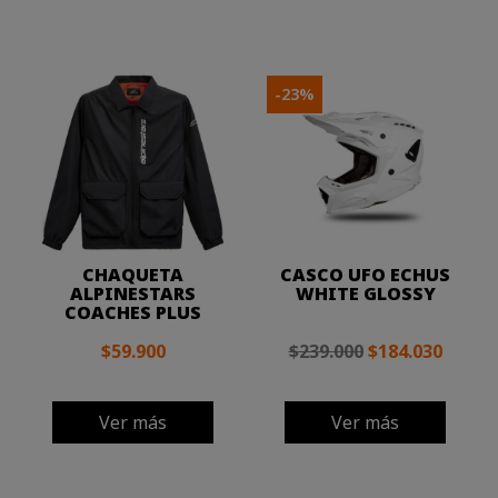
-23%
CHAQUETA
CASCO UFO ECHUS
ALPINESTARS
WHITE GLOSSY
COACHES PLUS
$59.900
$239.000
$184.030
Ver más
Ver más