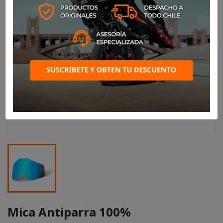
Mica Antiparra 100%