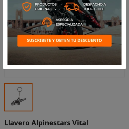
Llavero Alpinestars Vital