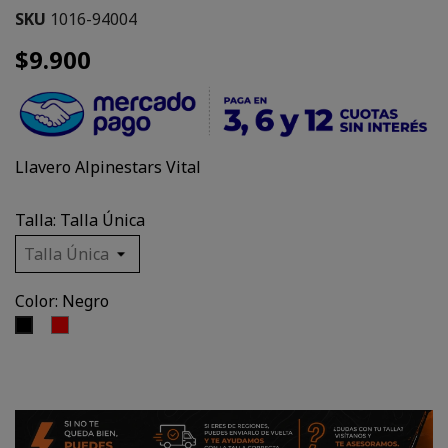
SKU
1016-94004
$9.900
Llavero Alpinestars Vital
Talla: Talla Única
Color: Negro
Rojo
Negro