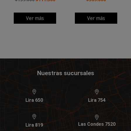
Ver más
Ver más
Nuestras sucursales
Lira 650
Lira 754
Las Condes 7520
Lira 819