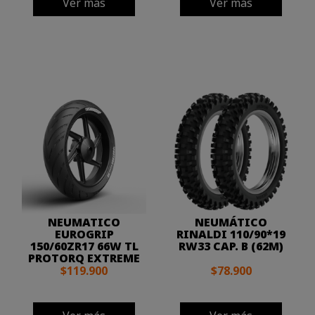
Ver más
Ver más
NEUMATICO
NEUMÁTICO
EUROGRIP
RINALDI 110/90*19
150/60ZR17 66W TL
RW33 CAP. B (62M)
PROTORQ EXTREME
$119.900
$78.900