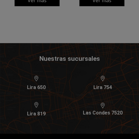
Ver más
Ver más
Nuestras sucursales
Lira 650
Lira 754
Las Condes 7520
Lira 819