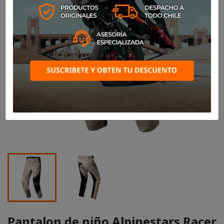
Pantalon de niño Alpinestars Racer