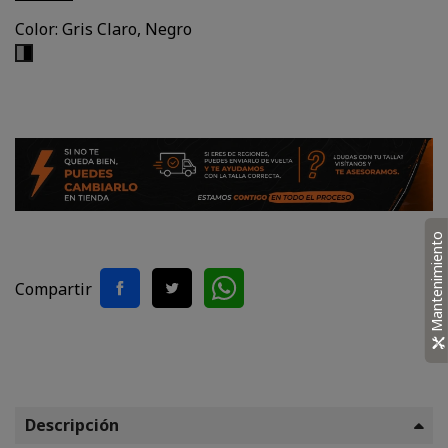
Color: Gris Claro, Negro
Gris
Claro,
Negro
Mantenimiento
Compartir
Descripción