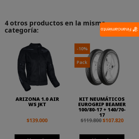
4 otros productos en la misma
categoría:
Financiamiento
-10%
Pack
ARIZONA 1.0 AIR
KIT NEUMÁTICOS
WS JKT
EUROGRIP BEAMER
100/80-17 + 140/70-
17
$139.000
$119.800
$107.820