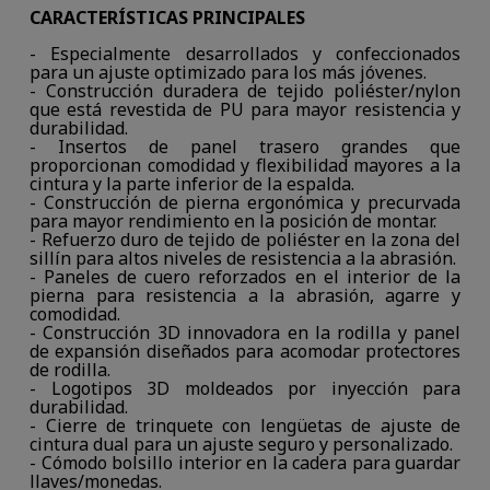
CARACTERÍSTICAS PRINCIPALES
- Especialmente desarrollados y confeccionados
para un ajuste optimizado para los más jóvenes.
- Construcción duradera de tejido poliéster/nylon
que está revestida de PU para mayor resistencia y
durabilidad.
- Insertos de panel trasero grandes que
proporcionan comodidad y flexibilidad mayores a la
cintura y la parte inferior de la espalda.
- Construcción de pierna ergonómica y precurvada
para mayor rendimiento en la posición de montar.
- Refuerzo duro de tejido de poliéster en la zona del
sillín para altos niveles de resistencia a la abrasión.
- Paneles de cuero reforzados en el interior de la
pierna para resistencia a la abrasión, agarre y
comodidad.
- Construcción 3D innovadora en la rodilla y panel
de expansión diseñados para acomodar protectores
de rodilla.
- Logotipos 3D moldeados por inyección para
durabilidad.
- Cierre de trinquete con lengüetas de ajuste de
cintura dual para un ajuste seguro y personalizado.
- Cómodo bolsillo interior en la cadera para guardar
llaves/monedas.