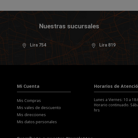
Nuestras sucursales
Lira 754
Lira 819
Mi Cuenta
Horarios de Atenci
Lunes a Viernes: 10 a 18:
Mis Compras
Horario continuado. Sába
Mis vales de descuento
hrs
Mis direcciones
Mis datos personales