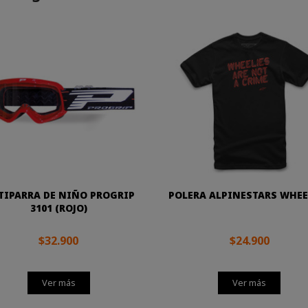
TIPARRA DE NIÑO PROGRIP
POLERA ALPINESTARS WHEE
3101 (ROJO)
$32.900
$24.900
Ver más
Ver más