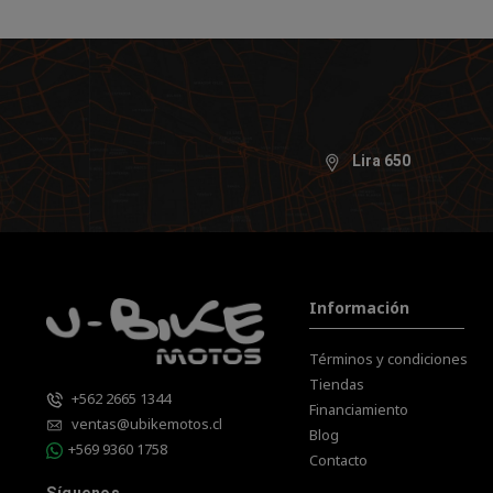
Lira 650
Información
Términos y condiciones
Tiendas
+562 2665 1344
Financiamiento
ventas@ubikemotos.cl
Blog
+569 9360 1758
Contacto