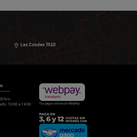
Las Condes 7520
ón
00 hrs.
do: 10:00 a 14:00
Tus pagos online con WebPay