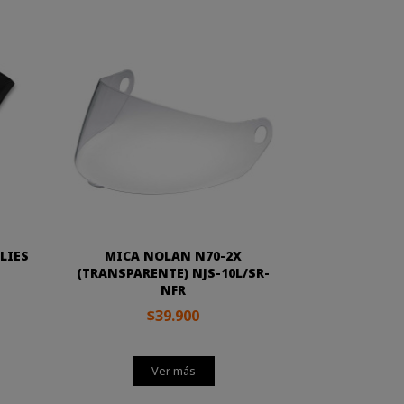
LIES
MICA NOLAN N70-2X
(TRANSPARENTE) NJS-10L/SR-
NFR
$39.900
Ver más