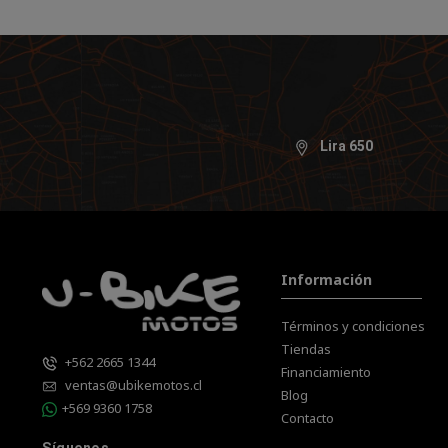
Lira 650
Información
Términos y condiciones
Tiendas
+562 2665 1344
Financiamiento
ventas@ubikemotos.cl
Blog
+569 9360 1758
Contacto