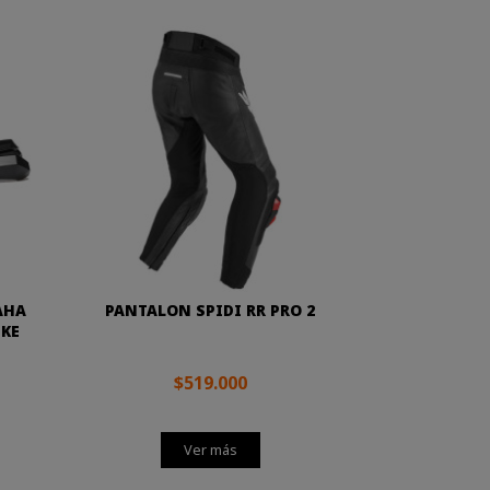
AHA
PANTALON SPIDI RR PRO 2
UKE
$519.000
Ver más