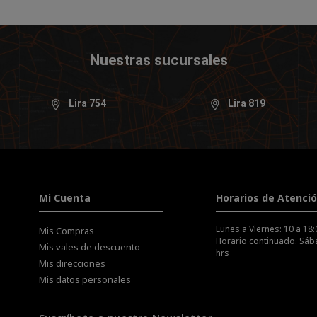
Nuestras sucursales
Lira 754
Lira 819
Mi Cuenta
Horarios de Atenci
Lunes a Viernes: 10 a 18:
Mis Compras
Horario continuado. Sába
Mis vales de descuento
hrs
Mis direcciones
Mis datos personales