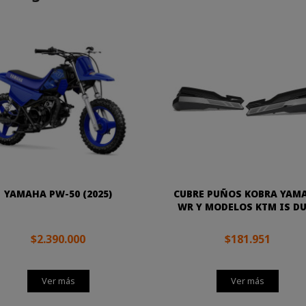
YAMAHA PW-50 (2025)
CUBRE PUÑOS KOBRA YAM
WR Y MODELOS KTM IS D
$2.390.000
$181.951
Ver más
Ver más