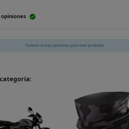
e opiniones

Todavía no hay opiniones para este producto.
categoría: