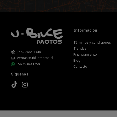
Información
Términos y condiciones
Tiendas
+562 2665 1344
Financiamiento
ventas@ubikemotos.cl
Blog
+569 9360 1758
Contacto
Síguenos