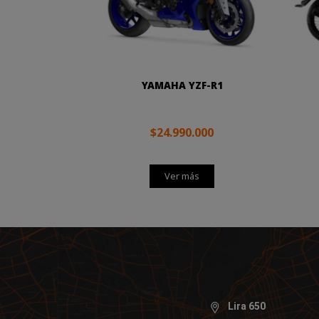
YAMAHA YZF-R1
$24.990.000
Ver más
Lira 650