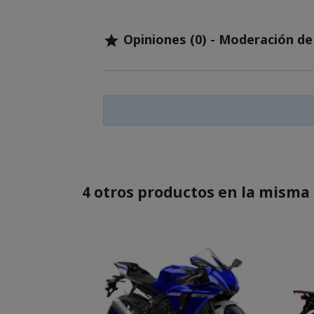
Opiniones (0) - Moderación d

4 otros productos en la misma 