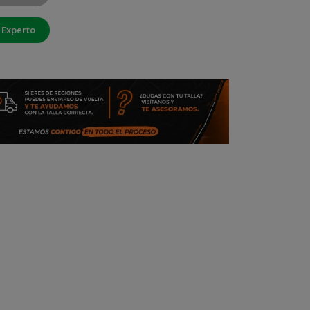
 Experto