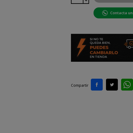
Contacta un
Compartir