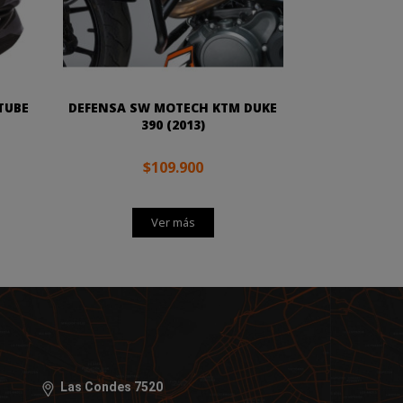
TUBE
DEFENSA SW MOTECH KTM DUKE
390 (2013)
$109.900
Ver más
Las Condes 7520