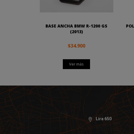
BASE ANCHA BMW R-1200 GS
POL
(2013)
$34.900
Ver más
Lira 650