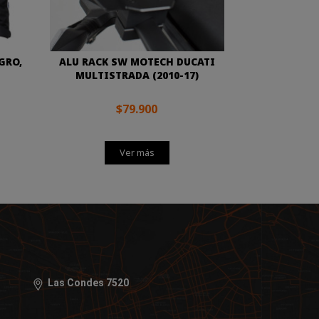
GRO,
ALU RACK SW MOTECH DUCATI
MULTISTRADA (2010-17)
$79.900
Ver más
Las Condes 7520