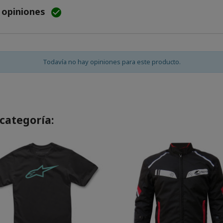
e opiniones

Todavía no hay opiniones para este producto.
categoría: