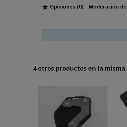
Opiniones (0) - Moderación d

4 otros productos en la misma 