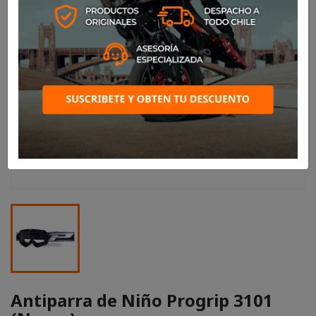
Antiparra de Niño Progrip 3101