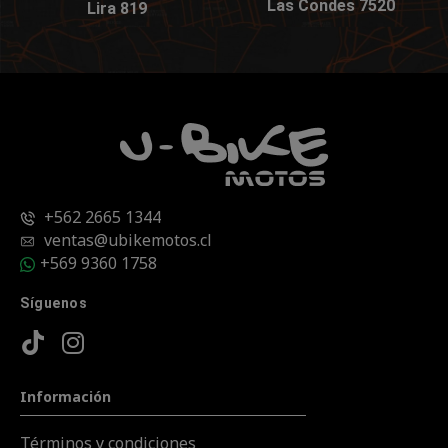
Las Condes 7520
Lira 819
+562 2665 1344
ventas@ubikemotos.cl
+569 9360 1758
Síguenos
Información
Términos y condiciones