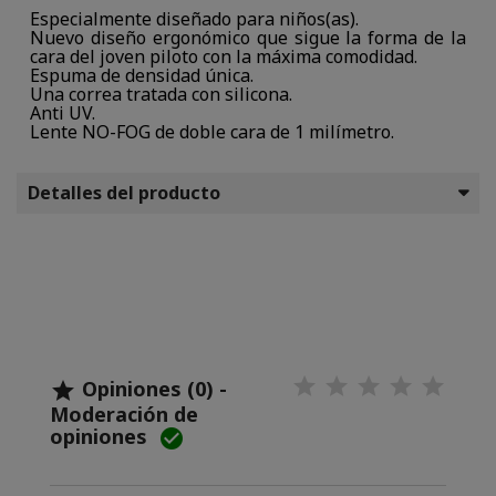
Especialmente diseñado para niños(as).
Nuevo diseño ergonómico que sigue la forma de la
cara del joven piloto con la máxima comodidad.
Espuma de densidad única.
Una correa tratada con silicona.
Anti UV.
Lente NO-FOG de doble cara de 1 milímetro.
Detalles del producto
Opiniones (0) -

Moderación de
opiniones
