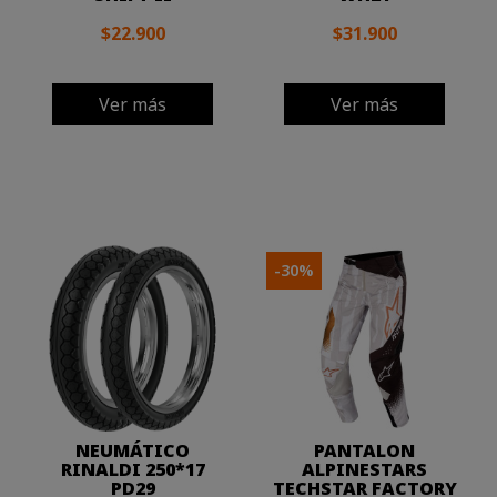
$22.900
$31.900
Ver más
Ver más
-30%
NEUMÁTICO
PANTALON
RINALDI 250*17
ALPINESTARS
PD29
TECHSTAR FACTORY