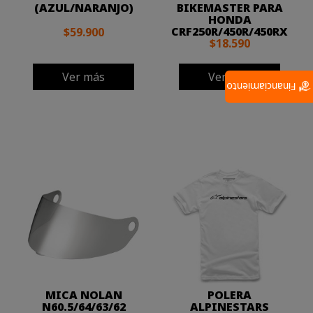
(AZUL/NARANJO)
BIKEMASTER PARA
HONDA
CRF250R/450R/450RX
$59.900
$18.590
Ver más
Ver más
Financiamiento
MICA NOLAN
POLERA
N60.5/64/63/62
ALPINESTARS