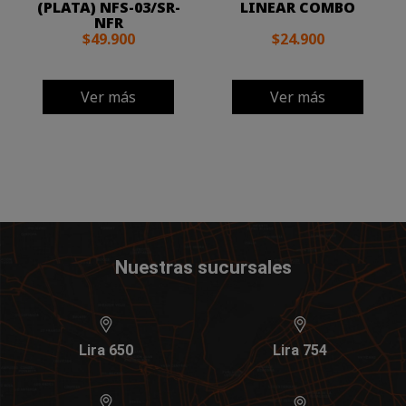
(PLATA) NFS-03/SR-
LINEAR COMBO
NFR
$49.900
$24.900
Ver más
Ver más
Nuestras sucursales
Lira 650
Lira 754