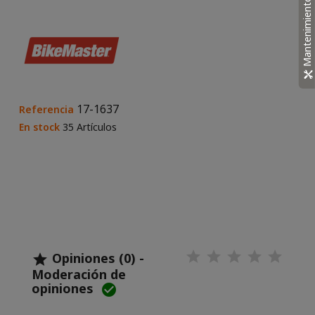
Mantenimiento
17-1637
Referencia
En stock
35 Artículos
Opiniones (0) -

Moderación de
opiniones
