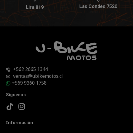
Las Condes 7520
Lira 819
+562 2665 1344
ventas@ubikemotos.cl
+569 9360 1758
Síguenos
Información