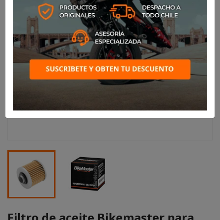
Filtro de aceite Bikemaster para