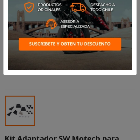
Kit Adaptador SW Motech para