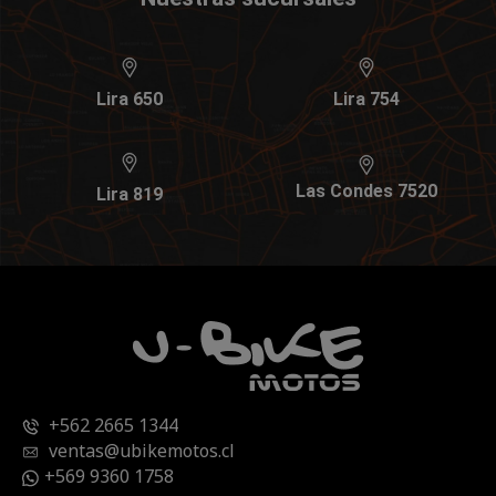
Lira 650
Lira 754
Las Condes 7520
Lira 819
+562 2665 1344
ventas@ubikemotos.cl
+569 9360 1758