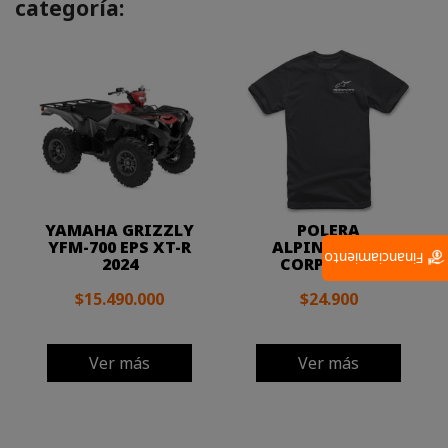
categoría:
YAMAHA GRIZZLY
POLERA
YFM-700 EPS XT-R
ALPINESTARS
Financiamiento
2024
CORPORATE
$15.490.000
$24.900
Ver más
Ver más