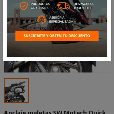
Anclaje maletas SW Motech Quick