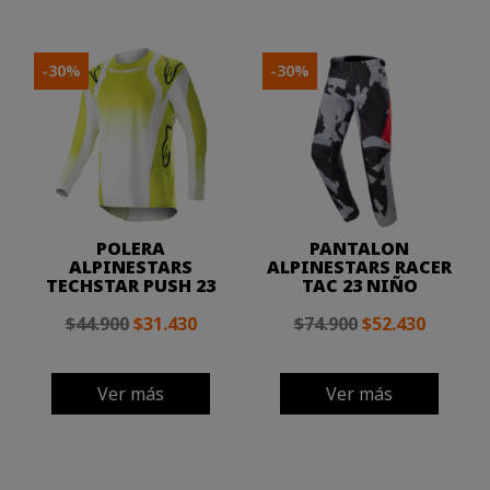
-30%
-30%
POLERA
PANTALON
ALPINESTARS
ALPINESTARS RACER
TECHSTAR PUSH 23
TAC 23 NIÑO
$44.900
$31.430
$74.900
$52.430
Ver más
Ver más