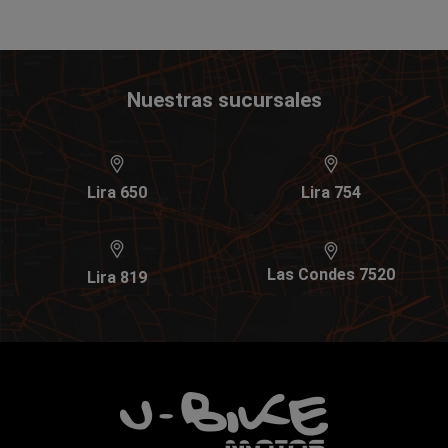
Nuestras sucursales
Lira 650
Lira 754
Las Condes 7520
Lira 819