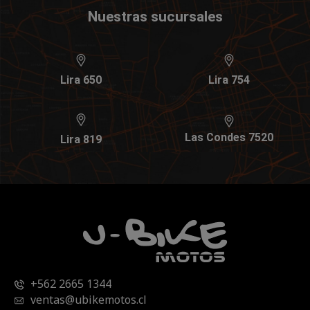
Nuestras sucursales
Lira 650
Lira 754
Las Condes 7520
Lira 819
+562 2665 1344
ventas@ubikemotos.cl