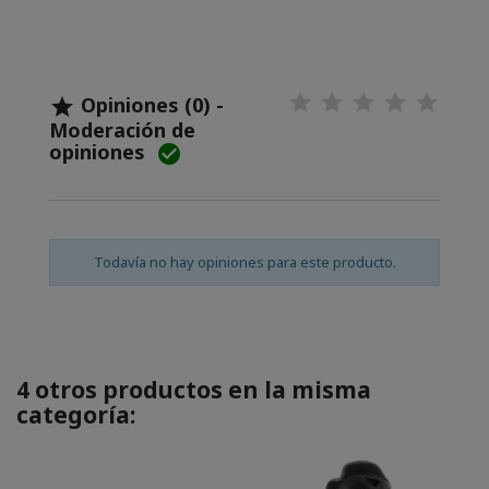
Opiniones (0) -

Moderación de
opiniones

Todavía no hay opiniones para este producto.
4 otros productos en la misma
categoría: