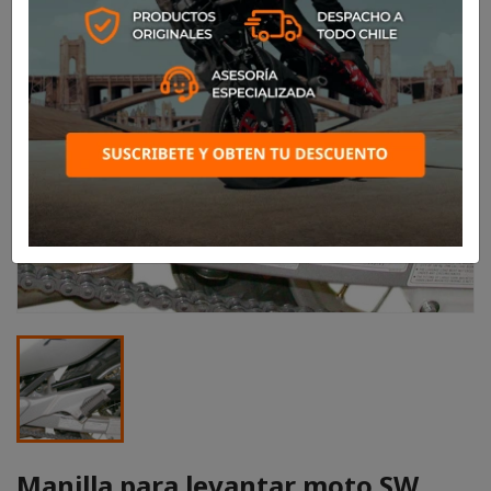
Manilla para levantar moto SW