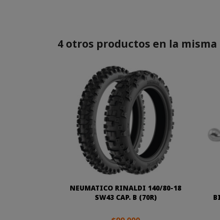
4 otros productos en la misma 
NEUMATICO RINALDI 140/80-18
SW43 CAP. B (70R)
B