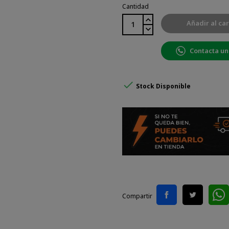
Cantidad
Añadir al car
Contacta un

Stock Disponible
Compartir