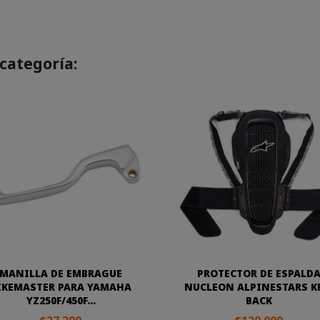
categoría:
MANILLA DE EMBRAGUE
PROTECTOR DE ESPALD
IKEMASTER PARA YAMAHA
NUCLEON ALPINESTARS K
YZ250F/450F...
BACK