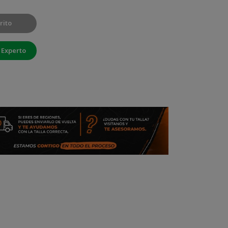
rito
 Experto