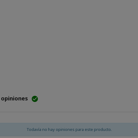
e opiniones

Todavía no hay opiniones para este producto.