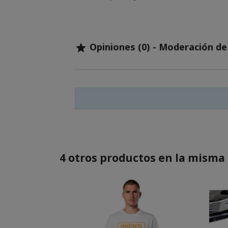
Opiniones (0) - Moderación d

4 otros productos en la misma 