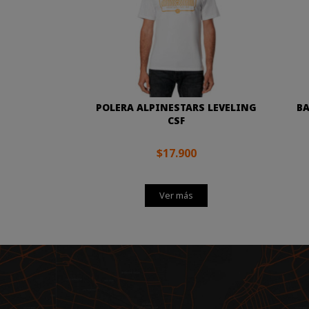
POLERA ALPINESTARS LEVELING
BA
CSF
$17.900
Ver más