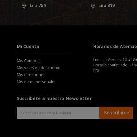
Lira 754
Lira 819
Mi Cuenta
Horarios de Atenci
Lunes a Viernes: 10 a 18:
Mis Compras
Horario continuado. Sába
Mis vales de descuento
hrs
Mis direcciones
Mis datos personales
Suscríbete a nuestro Newsletter
Suscribirse