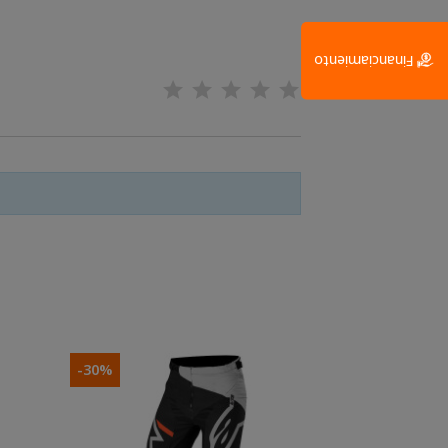
Financiamiento
-30%