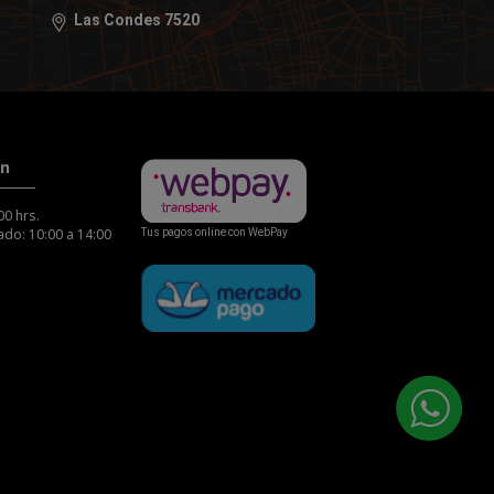
Las Condes 7520
ón
00 hrs.
do: 10:00 a 14:00
Tus pagos online con WebPay