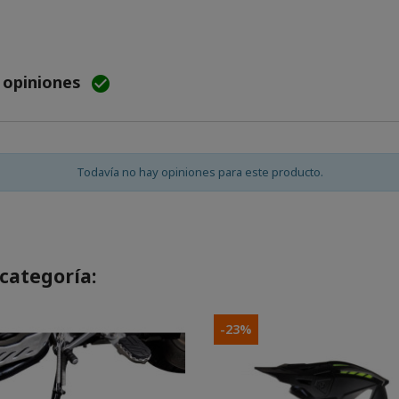
e opiniones

Todavía no hay opiniones para este producto.
categoría:
-23%