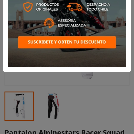
Pantalon Alpinestars Racer Squad