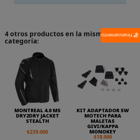
4 otros productos en la misma
Financiamiento
categoría:
MONTREAL 4.0 MS
KIT ADAPTADOR SW
DRY2DRY JACKET
MOTECH PARA
STEALTH
MALETAS
GIVI/KAPPA
MONOKEY
$239.000
$18.900