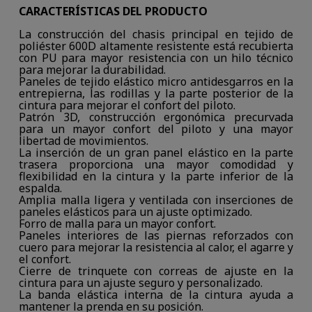
CARACTERÍSTICAS DEL PRODUCTO
La construcción del chasis principal en tejido de
poliéster 600D altamente resistente está recubierta
con PU para mayor resistencia con un hilo técnico
para mejorar la durabilidad.
Paneles de tejido elástico micro antidesgarros en la
entrepierna, las rodillas y la parte posterior de la
cintura para mejorar el confort del piloto.
Patrón 3D, construcción ergonómica precurvada
para un mayor confort del piloto y una mayor
libertad de movimientos.
La inserción de un gran panel elástico en la parte
trasera proporciona una mayor comodidad y
flexibilidad en la cintura y la parte inferior de la
espalda.
Amplia malla ligera y ventilada con inserciones de
paneles elásticos para un ajuste optimizado.
Forro de malla para un mayor confort.
Paneles interiores de las piernas reforzados con
cuero para mejorar la resistencia al calor, el agarre y
el confort.
Cierre de trinquete con correas de ajuste en la
cintura para un ajuste seguro y personalizado.
La banda elástica interna de la cintura ayuda a
mantener la prenda en su posición.