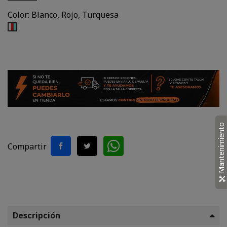
Color: Blanco, Rojo, Turquesa
Blanco,
Rojo,
Turquesa
Mantenimiento
Compartir
Descripción