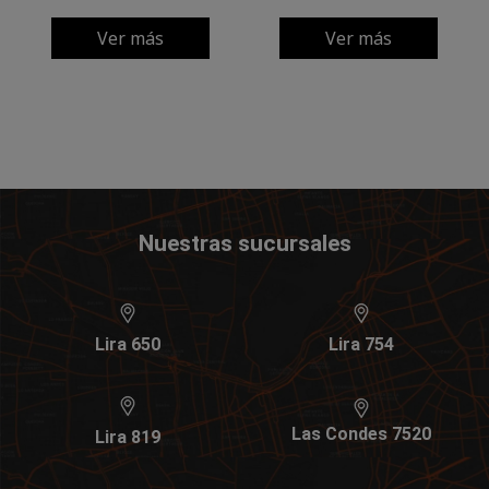
Ver más
Ver más
Nuestras sucursales
Lira 650
Lira 754
Las Condes 7520
Lira 819