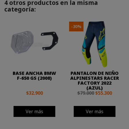
4 otros productos en la misma
categoría:
-30%
BASE ANCHA BMW
PANTALON DE NIÑO
F-650 GS (2008)
ALPINESTARS RACER
FACTORY 2022
(AZUL)
$32.900
$79.000
$55.300
Ver más
Ver más