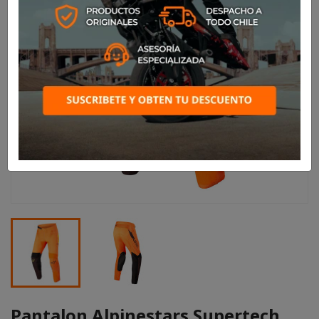
Pantalon Alpinestars Supertech