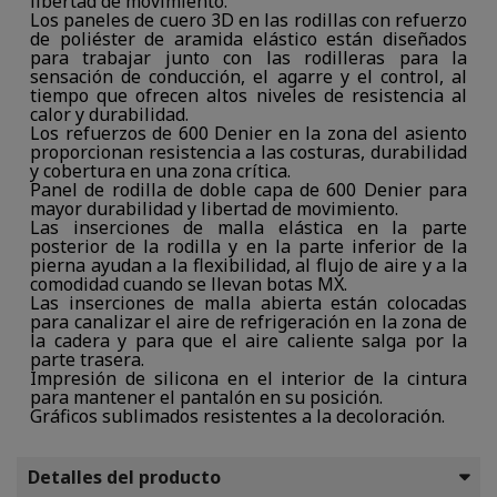
libertad de movimiento.
Los paneles de cuero 3D en las rodillas con refuerzo
de poliéster de aramida elástico están diseñados
para trabajar junto con las rodilleras para la
sensación de conducción, el agarre y el control, al
tiempo que ofrecen altos niveles de resistencia al
calor y durabilidad.
Los refuerzos de 600 Denier en la zona del asiento
proporcionan resistencia a las costuras, durabilidad
y cobertura en una zona crítica.
Panel de rodilla de doble capa de 600 Denier para
mayor durabilidad y libertad de movimiento.
Las inserciones de malla elástica en la parte
posterior de la rodilla y en la parte inferior de la
pierna ayudan a la flexibilidad, al flujo de aire y a la
comodidad cuando se llevan botas MX.
Las inserciones de malla abierta están colocadas
para canalizar el aire de refrigeración en la zona de
la cadera y para que el aire caliente salga por la
parte trasera.
Impresión de silicona en el interior de la cintura
para mantener el pantalón en su posición.
Gráficos sublimados resistentes a la decoloración.
Detalles del producto