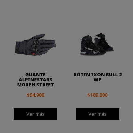
GUANTE
BOTIN IXON BULL 2
ALPINESTARS
WP
MORPH STREET
$94.900
$189.000
Ver más
Ver más