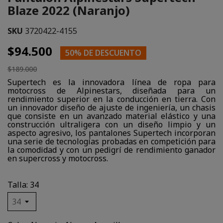
Blaze 2022 (Naranjo)
SKU
3720422-4155
$94.500
50% DE DESCUENTO
$189.000
Supertech es la innovadora línea de ropa para
motocross de Alpinestars, diseñada para un
rendimiento superior en la conducción en tierra. Con
un innovador diseño de ajuste de ingeniería, un chasis
que consiste en un avanzado material elástico y una
construcción ultraligera con un diseño limpio y un
aspecto agresivo, los pantalones Supertech incorporan
una serie de tecnologías probadas en competición para
la comodidad y con un pedigrí de rendimiento ganador
en supercross y motocross.
Talla: 34