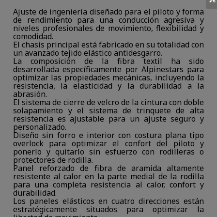
Ajuste de ingeniería diseñado para el piloto y forma
de rendimiento para una conducción agresiva y
niveles profesionales de movimiento, flexibilidad y
comodidad.
El chasis principal está fabricado en su totalidad con
un avanzado tejido elástico antidesgarro.
La composición de la fibra textil ha sido
desarrollada específicamente por Alpinestars para
optimizar las propiedades mecánicas, incluyendo la
resistencia, la elasticidad y la durabilidad a la
abrasión.
El sistema de cierre de velcro de la cintura con doble
solapamiento y el sistema de trinquete de alta
resistencia es ajustable para un ajuste seguro y
personalizado.
Diseño sin forro e interior con costura plana tipo
overlock para optimizar el confort del piloto y
ponerlo y quitarlo sin esfuerzo con rodilleras o
protectores de rodilla.
Panel reforzado de fibra de aramida altamente
resistente al calor en la parte medial de la rodilla
para una completa resistencia al calor, confort y
durabilidad.
Los paneles elásticos en cuatro direcciones están
estratégicamente situados para optimizar la