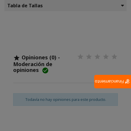
Tabla de Tallas
Opiniones (0) -

Moderación de
opiniones

Financiamiento
Todavía no hay opiniones para este producto.