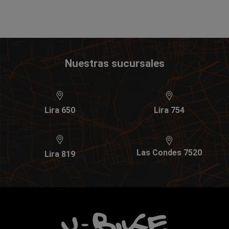
Nuestras sucursales
Lira 650
Lira 754
Las Condes 7520
Lira 819