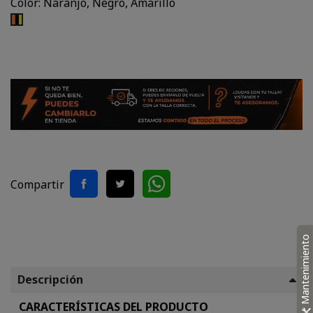
Color: Naranjo, Negro, Amarillo
Naranjo,
Negro,
Amarillo
Compartir
Mantenimiento
Descripción
CARACTERÍSTICAS DEL PRODUCTO