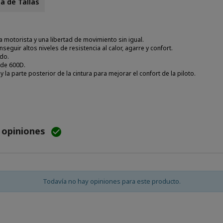
a de Tallas
 motorista y una libertad de movimiento sin igual.
nseguir altos niveles de resistencia al calor, agarre y confort.
ado.
 de 600D.
 y la parte posterior de la cintura para mejorar el confort de la piloto.
e opiniones

Todavía no hay opiniones para este producto.