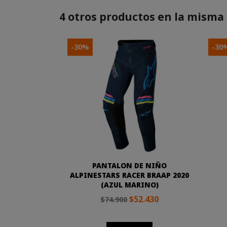
4 otros productos en la misma 
-30%
-30
PANTALON DE NIÑO
ALPINESTARS RACER BRAAP 2020
(AZUL MARINO)
$52.430
$74.900