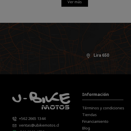
Ver más
Lira 650
Información
Términos y condiciones
Tiendas
+562 2665 1344
Financiamiento
ventas@ubikemotos.cl
Blog