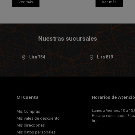
Ver más
Ver más
Nuestras sucursales
Lira 754
Lira 819
Mi Cuenta
Horarios de Atenci
Lunes a Viernes: 10 a 18:
Mis Compras
Horario continuado. Sába
Mis vales de descuento
hrs
Mis direcciones
Mis datos personales