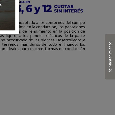
a mujeres, adaptado a los contornos del cuerpo
didad óptima en la conducción, los pantalones
 optimizados de rendimiento en la posición de
is ligero, a los paneles elásticos de la parte
iseño precurvado de las piernas. Desarrollados y
Mantenimiento
s terrenos más duros de todo el mundo, los
 son ideales para muchas formas de conducción