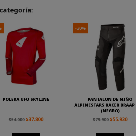
categoría:
%
-30%
POLERA UFO SKYLINE
PANTALON DE NIÑO
ALPINESTARS RACER BRAAP 
(NEGRO)
$37.800
$55.930
$54.000
$79.900