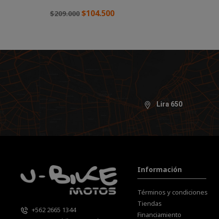
$104.500
$209.000
Ver más
Lira 650
Información
Términos y condiciones
Tiendas
+562 2665 1344
Financiamiento