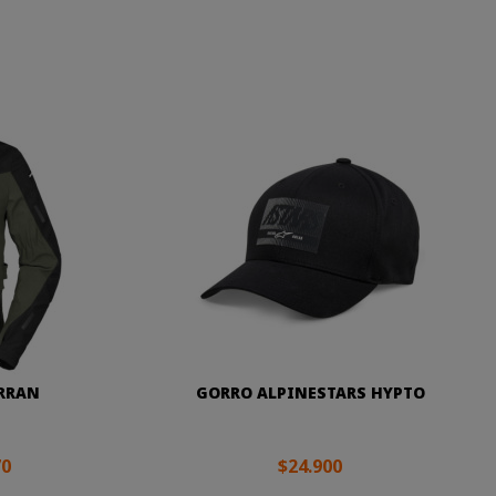
ERRAN
GORRO ALPINESTARS HYPTO
70
$24.900