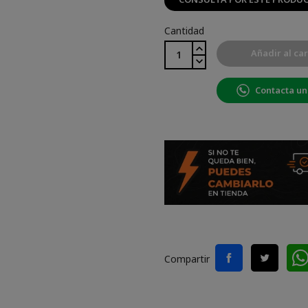
Cantidad
Añadir al car
Contacta un
Compartir