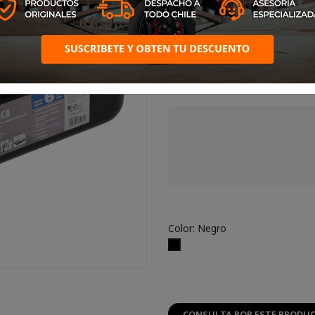
Para la recogida y el transpor
Color: Negro
Negro
CONSULTA POR ESTE PRODU