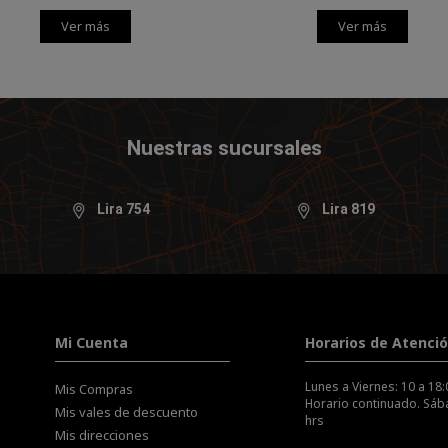
Ver más
Ver más
Nuestras sucursales
Lira 754
Lira 819
Mi Cuenta
Horarios de Atenci
Lunes a Viernes: 10 a 18:
Mis Compras
Horario continuado. Sába
Mis vales de descuento
hrs
Mis direcciones