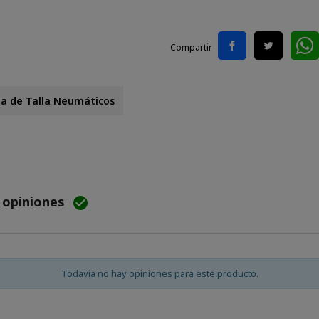
Compartir
la de Talla Neumáticos
e opiniones

Todavía no hay opiniones para este producto.