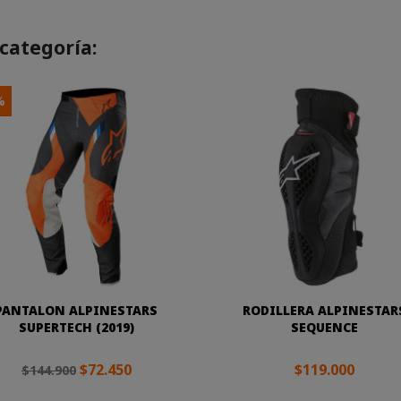
categoría:
%
PANTALON ALPINESTARS
RODILLERA ALPINESTAR
SUPERTECH (2019)
SEQUENCE
$72.450
$119.000
$144.900