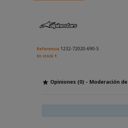
1232-72020-690-S
Referencia
En stock
1
Opiniones (0) - Moderación d
