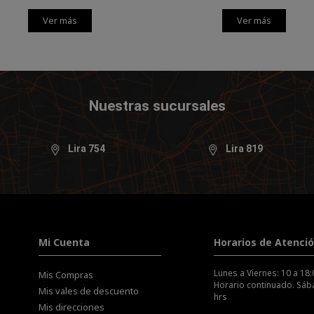
Ver más
Ver más
Nuestras sucursales
Lira 754
Lira 819
Mi Cuenta
Horarios de Atenci
Lunes a Viernes: 10 a 18:
Mis Compras
Horario continuado. Sába
Mis vales de descuento
hrs
Mis direcciones