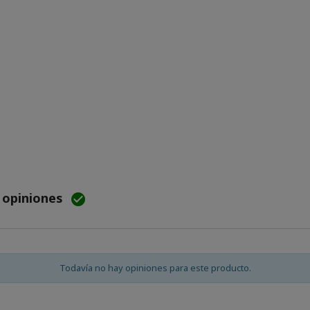
e opiniones

Todavía no hay opiniones para este producto.