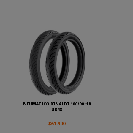
NEUMÁTICO RINALDI 100/90*18
SS48
$61.900