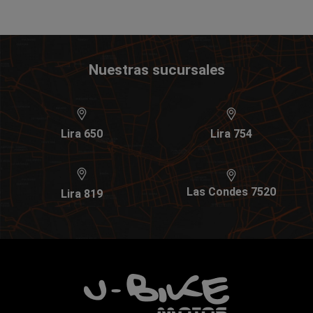
Nuestras sucursales
Lira 650
Lira 754
Las Condes 7520
Lira 819