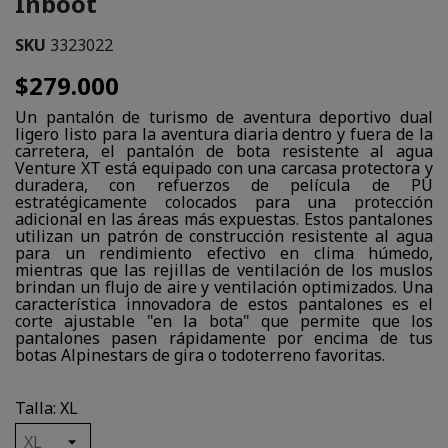
Inboot
SKU
3323022
$279.000
Un pantalón de turismo de aventura deportivo dual
ligero listo para la aventura diaria dentro y fuera de la
carretera, el pantalón de bota resistente al agua
Venture XT está equipado con una carcasa protectora y
duradera, con refuerzos de película de PU
estratégicamente colocados para una protección
adicional en las áreas más expuestas. Estos pantalones
utilizan un patrón de construcción resistente al agua
para un rendimiento efectivo en clima húmedo,
mientras que las rejillas de ventilación de los muslos
brindan un flujo de aire y ventilación optimizados. Una
característica innovadora de estos pantalones es el
corte ajustable "en la bota" que permite que los
pantalones pasen rápidamente por encima de tus
botas Alpinestars de gira o todoterreno favoritas.
Talla: XL