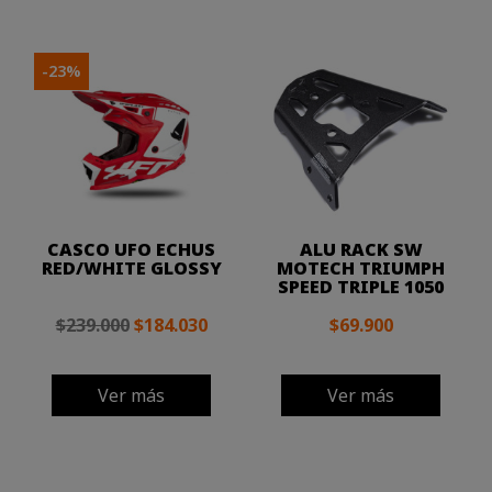
-23%
CASCO UFO ECHUS
ALU RACK SW
RED/WHITE GLOSSY
MOTECH TRIUMPH
SPEED TRIPLE 1050
$239.000
$184.030
$69.900
Ver más
Ver más