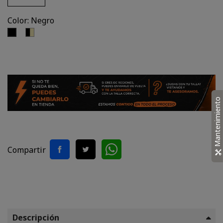
Color: Negro
Negro,
Negro
Arena
Mantenimiento
Compartir
Descripción