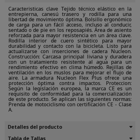
Caracteristicas clave Tejido técnico elástico en la
entrepierna, canesú trasero y rodilla para una
libertad de movimiento óptima. Bolsillo ergonómico
de carga para un fácil acceso, incluso al conducir,
sentado o de pie en los reposapiés. Área de asiento
reforzada para mayor resistencia en un área clave.
Rodilla interior de cuero sintético para mayor
durabilidad y contacto con la bicicleta. Listo para
actualizarse con inserciones de cadera Nucleon.
Construcción: Carcasa principal liviana y duradera
con un tratamiento resistente al agua para un
rendimiento efectivo en clima húmedo. Rejillas de
ventilación en los muslos para mejorar el flujo de
aire. La armadura Nucleon Flex Plus ofrece una
protección óptima contra impactos. Proteccion:
Según la legislación europea, la marca CE es un
requisito de conformidad para la comercialización
de este producto. Se aplican las siguientes normas:
Prenda de motociclismo con certificación CE - Clase
A.
Detalles del producto
Tabla de Tallas