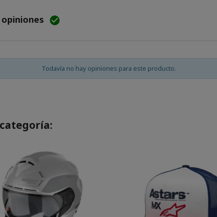
e opiniones

Todavía no hay opiniones para este producto.
categoría: