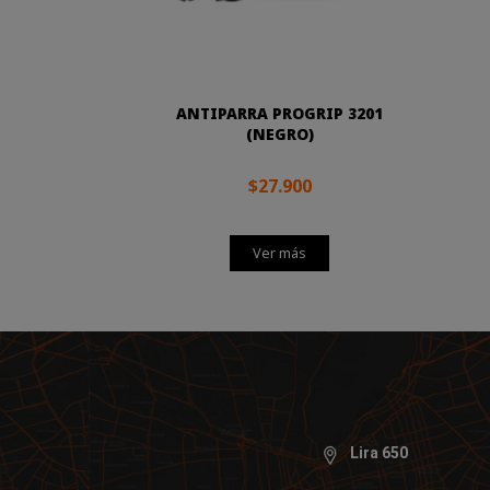
ANTIPARRA PROGRIP 3201
(NEGRO)
$27.900
Ver más
Lira 650