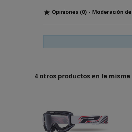
Opiniones (0) - Moderación d

4 otros productos en la misma 