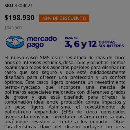
SKU
8304021
$198.930
43% DE DESCUENTO
$349.000
El nuevo casco SM5 es el resultado de más de cinco
años de intensos estudios, desarrollo y pruebas. Hemos
examinado todos los aspectos posibles para diseñar un
casco que sea seguro y que esté cuidadosamente
diseñado para ofrecer una protección y un confort
óptimos. Este casco ligero presenta un revestimiento
termo-inyectado que incorpora una mezcla de
polímeros especiales mejorados con diferentes grados
de grosor y que está diseñado para ofrecer la
combinación ideal entre protección contra impactos y
un peso ligero. Asimismo, el revestimiento de
poliestireno expandido (EPS) de cinco densidades
asegura la densidad correcta en el área correcta para
una mejor resistencia frente a los impactos. Otras
características clave del diseño incluyen un área