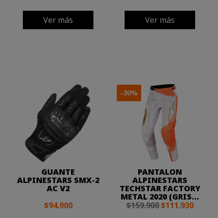
Ver más
Ver más
-30%
GUANTE
PANTALON
ALPINESTARS SMX-2
ALPINESTARS
AC V2
TECHSTAR FACTORY
METAL 2020 (GRIS...
$94.900
$159.900
$111.930