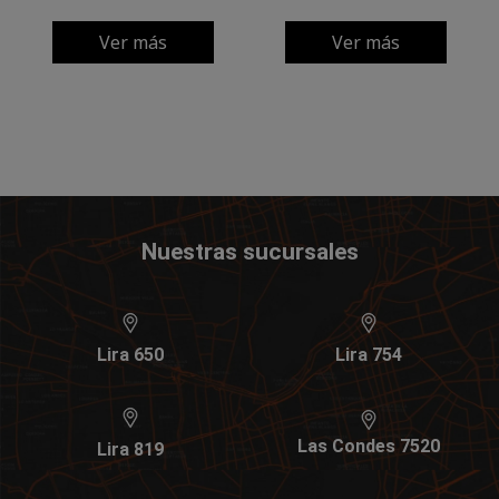
Ver más
Ver más
Nuestras sucursales
Lira 650
Lira 754
Las Condes 7520
Lira 819