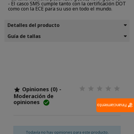
- El casco SM5 cumple tanto con la certificación DOT
como con la ECE para su uso en todo el mundo.
Detalles del producto
Guía de tallas
Opiniones (0) -

Moderación de
opiniones

Financiamiento
Todavía no hay opiniones para este producto.