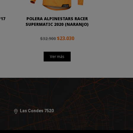
*17
POLERA ALPINESTARS RACER
SUPERMATIC 2020 (NARANJO)
$23.030
$32.900
Ver más
Las Condes 7520