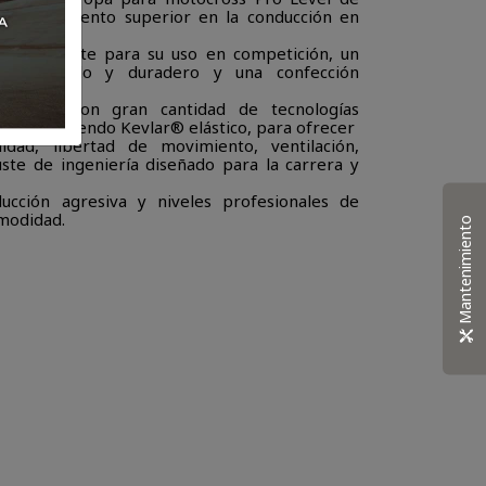
un rendimiento superior en la conducción en
cíficamente para su uso en competición, un
ico avanzado y duradero y una confección
cuentan con gran cantidad de tecnologías
GP, incluyendo Kevlar® elástico, para ofrecer
lidad, libertad de movimiento, ventilación,
uste de ingeniería diseñado para la carrera y
ucción agresiva y niveles profesionales de
omodidad.
Mantenimiento