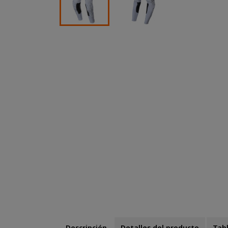
Descripción
Detalles del producto
Tabl